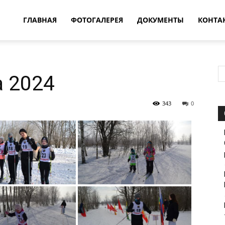
овости
ГЛАВНАЯ
ФОТОГАЛЕРЕЯ
ДОКУМЕНТЫ
КОНТА
т
 2024
впатия
343
0