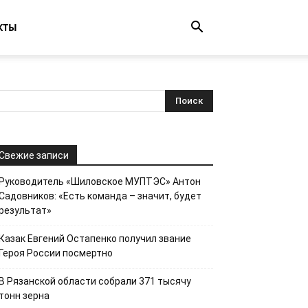
КТЫ
Свежие записи
Руководитель «Шиловское МУПТЭС» Антон
Садовников: «Есть команда – значит, будет
результат»
Казак Евгений Остапенко получил звание
Героя России посмертно
В Рязанской области собрали 371 тысячу
тонн зерна