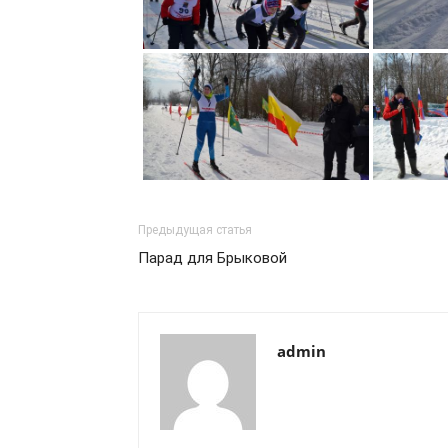
Предыдущая статья
Парад для Брыковой
admin