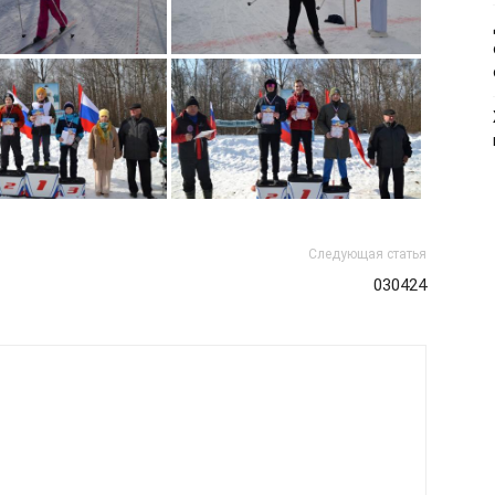
Следующая статья
030424