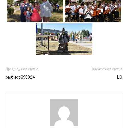
Предыдущая статья
Следующая статья
рыбное090824
LC