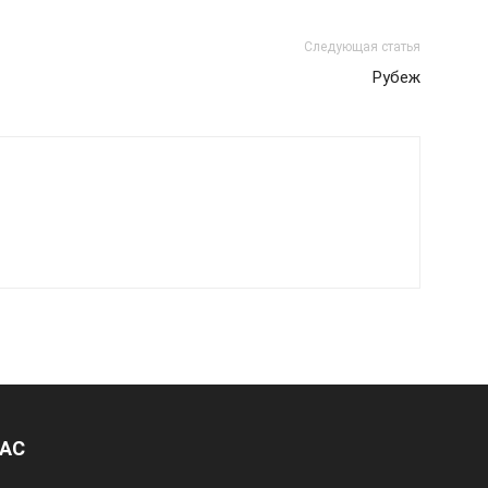
Следующая статья
Рубеж
НАС