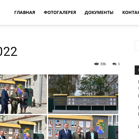
овости
ГЛАВНАЯ
ФОТОГАЛЕРЕЯ
ДОКУМЕНТЫ
КОНТА
т
022
впатия
336
0