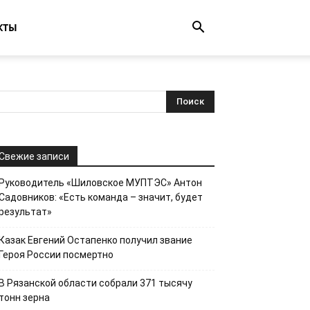
КТЫ
Свежие записи
Руководитель «Шиловское МУПТЭС» Антон
Садовников: «Есть команда – значит, будет
результат»
Казак Евгений Остапенко получил звание
Героя России посмертно
В Рязанской области собрали 371 тысячу
тонн зерна