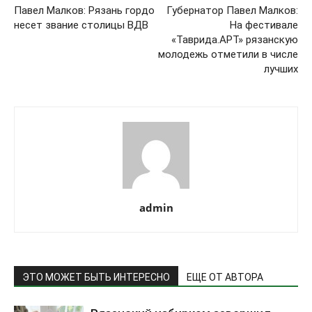
Павел Малков: Рязань гордо
Губернатор Павел Малков:
несет звание столицы ВДВ
На фестивале
«Таврида.АРТ» рязанскую
молодежь отметили в числе
лучших
admin
ЭТО МОЖЕТ БЫТЬ ИНТЕРЕСНО
ЕЩЕ ОТ АВТОРА