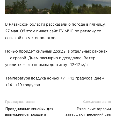
В Рязанской области рассказали о погоде в пятницу,
27 мая. Об этом пишет сайт ГУ МЧС по региону со
ссылкой на метеорологов.
Ночью пройдет сильный дождь, в отдельных районах
— с грозой. Днем пасмурно и дождливо. Ветер
усилится – его порывы достигнут 12-17 м/c.
Температура воздуха ночью +7…+12 градусов, днем
+14…+19 градусов.
Предыдущая статья
Следующая статья
Праздничные линейки для
Рязанские аграрии
выпускников прошли в
завершают весенний сев