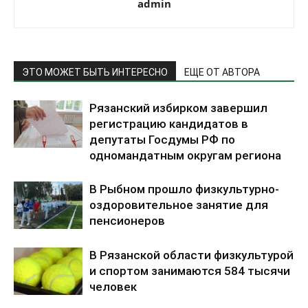
admin
ЭТО МОЖЕТ БЫТЬ ИНТЕРЕСНО
ЕЩЕ ОТ АВТОРА
Рязанский избирком завершил
регистрацию кандидатов в
депутаты Госдумы РФ по
одномандатным округам региона
В Рыбном прошло физкультурно-
оздоровительное занятие для
пенсионеров
В Рязанской области физкультурой
и спортом занимаются 584 тысячи
человек