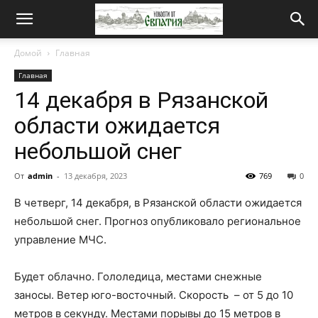
Новости
Домой
Главная
Главная
от
14 декабря в Рязанской
области ожидается
Евпатия
небольшой снег
От
admin
-
13 декабря, 2023
769
0
В четверг, 14 декабря, в Рязанской области ожидается
небольшой снег. Прогноз опубликовало региональное
управление МЧС.
Будет облачно. Гололедица, местами снежные
заносы. Ветер юго-восточный. Скорость ­ – от 5 до 10
метров в секунду. Местами порывы до 15 метров в