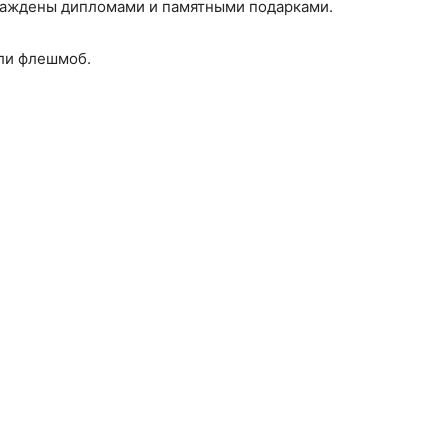
раждены дипломами и памятными подарками.
ли флешмоб.