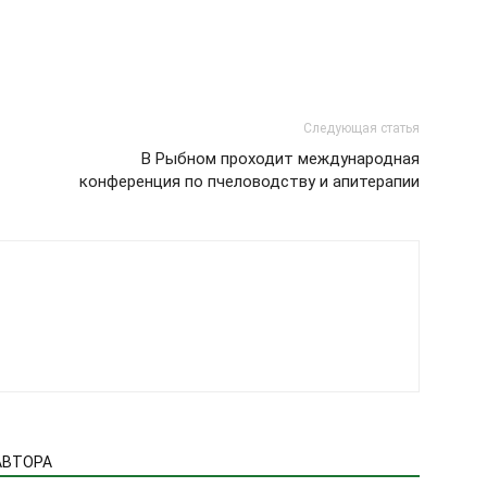
Следующая статья
В Рыбном проходит международная
конференция по пчеловодству и апитерапии
АВТОРА