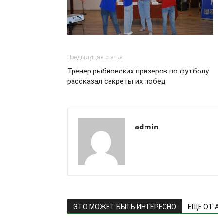
Предыдущая статья
Тренер рыбновских призеров по футболу
рассказал секреты их побед
admin
ЭТО МОЖЕТ БЫТЬ ИНТЕРЕСНО
ЕЩЕ ОТ 