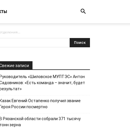
КТЫ
тделения...
Свежие записи
Руководитель «Шиловское МУПТЭС» Антон
Садовников: «Есть команда – значит, будет
результат»
Казак Евгений Остапенко получил звание
Героя России посмертно
В Рязанской области собрали 371 тысячу
тонн зерна