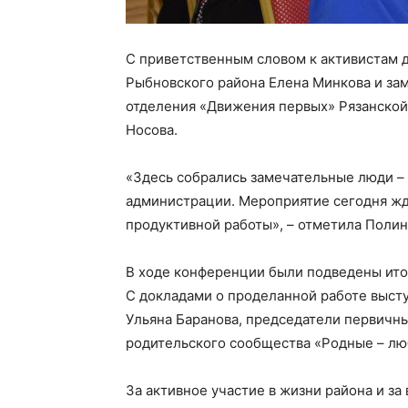
С приветственным словом к активистам 
Рыбновского района Елена Минкова и за
отделения «Движения первых» Рязанской
Носова.
«Здесь собрались замечательные люди – 
администрации. Мероприятие сегодня жд
продуктивной работы», – отметила Полин
В ходе конференции были подведены итог
С докладами о проделанной работе выст
Ульяна Баранова, председатели первичны
родительского сообщества «Родные – л
За активное участие в жизни района и за