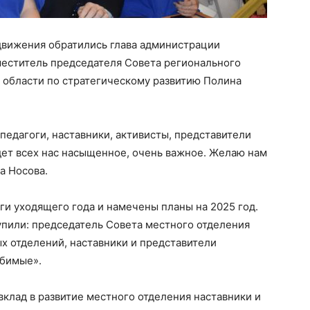
движения обратились глава администрации
меститель председателя Совета регионального
 области по стратегическому развитию Полина
педагоги, наставники, активисты, представители
ет всех нас насыщенное, очень важное. Желаю нам
а Носова.
и уходящего года и намечены планы на 2025 год.
упили: председатель Совета местного отделения
х отделений, наставники и представители
юбимые».
 вклад в развитие местного отделения наставники и