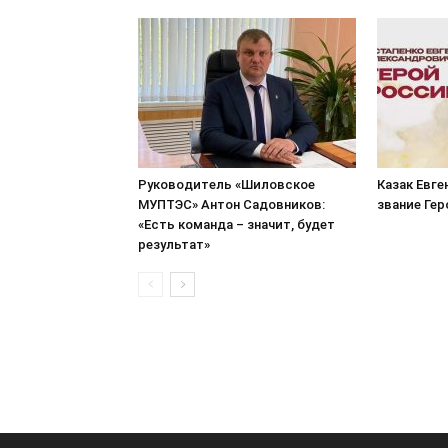
Руководитель «Шиловское
Казак Евге
МУПТЭС» Антон Садовников:
звание Ге
«Есть команда – значит, будет
результат»