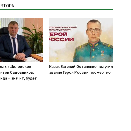
АВТОРА
ель «Шиловское
Казак Евгений Остапенко получил
нтон Садовников:
звание Героя России посмертно
нда – значит, будет
»