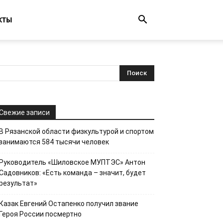
КТЫ
Свежие записи
В Рязанской области физкультурой и спортом
занимаются 584 тысячи человек
Руководитель «Шиловское МУПТЭС» Антон
Садовников: «Есть команда – значит, будет
результат»
Казак Евгений Остапенко получил звание
Героя России посмертно