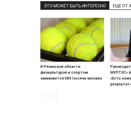
ЭТО МОЖЕТ БЫТЬ ИНТЕРЕСНО
ЕЩЕ ОТ 
В Рязанской области
Руководит
физкультурой и спортом
МУПТЭС» А
занимаются 584 тысячи человек
«Есть кома
результат