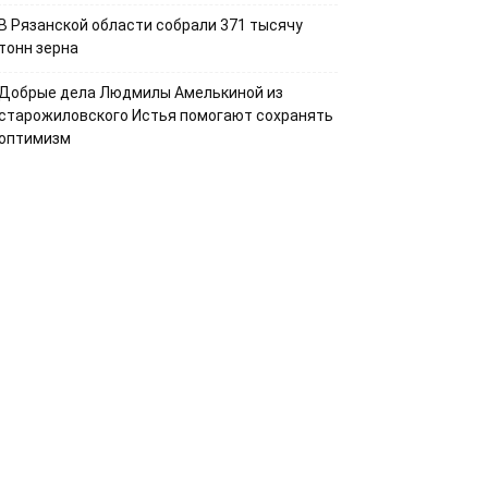
В Рязанской области собрали 371 тысячу
тонн зерна
Добрые дела Людмилы Амелькиной из
старожиловского Истья помогают сохранять
оптимизм