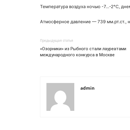
Температура воздуха ночью -7…-2°С, дне
Атмосферное давление — 739 мм.рт.ст., н
Предыдущая статья
«Озорники» из Рыбного стали лауреатами
международного конкурса в Москве
admin