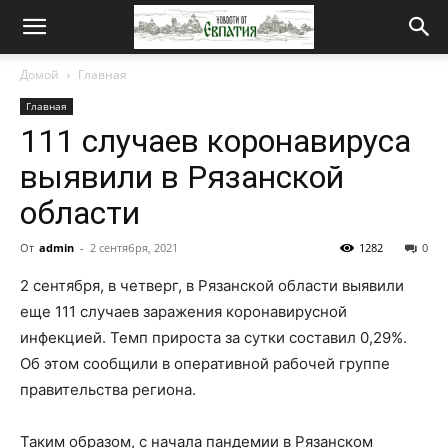
Новости
Домой
Главная
Главная
от
111 случаев коронавируса
выявили в Рязанской
Евпатия
области
От
admin
-
2 сентября, 2021
1282
0
2 сентября, в четверг, в Рязанской области выявили
еще 111 случаев заражения коронавирусной
инфекцией. Темп прироста за сутки составил 0,29%.
Об этом сообщили в оперативной рабочей группе
правительства региона.
Таким образом, с начала пандемии в Рязанском