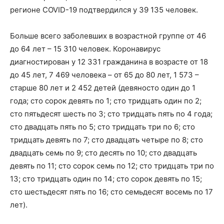
регионе COVID-19 подтвердился у 39 135 человек.
Больше всего заболевших в возрастной группе от 46
до 64 лет – 15 310 человек. Коронавирус
диагностирован у 12 331 гражданина в возрасте от 18
до 45 лет, 7 469 человека – от 65 до 80 лет, 1 573 –
старше 80 лет и 2 452 детей (девяносто один до 1
года; сто сорок девять по 1; сто тридцать один по 2;
сто пятьдесят шесть по 3; сто тридцать пять по 4 года;
сто двадцать пять по 5; сто тридцать три по 6; сто
тридцать девять по 7; сто двадцать четыре по 8; сто
двадцать семь по 9; сто десять по 10; сто двадцать
девять по 11; сто сорок семь по 12; сто тридцать три по
13; сто тридцать один по 14; сто сорок девять по 15;
сто шестьдесят пять по 16; сто семьдесят восемь по 17
лет).