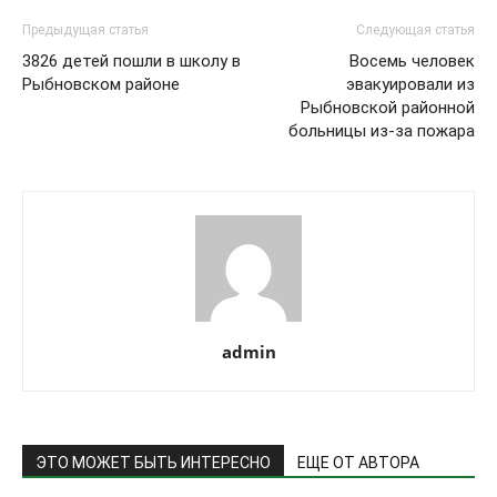
Предыдущая статья
Следующая статья
3826 детей пошли в школу в
Восемь человек
Рыбновском районе
эвакуировали из
Рыбновской районной
больницы из-за пожара
admin
ЭТО МОЖЕТ БЫТЬ ИНТЕРЕСНО
ЕЩЕ ОТ АВТОРА