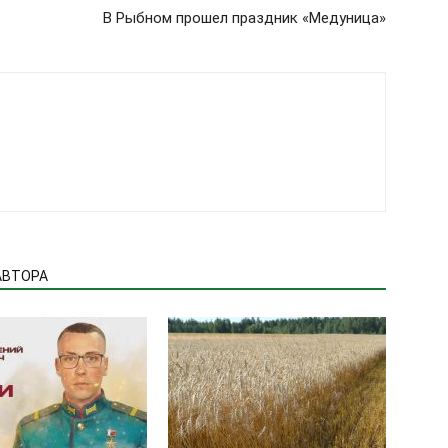
В Рыбном прошел праздник «Медуница»
АВТОРА