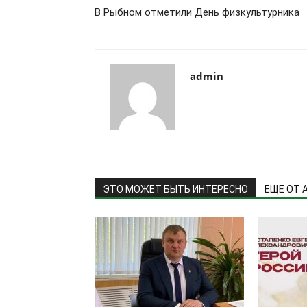
В Рыбном отметили День физкультурника
admin
ЭТО МОЖЕТ БЫТЬ ИНТЕРЕСНО
ЕЩЕ ОТ 