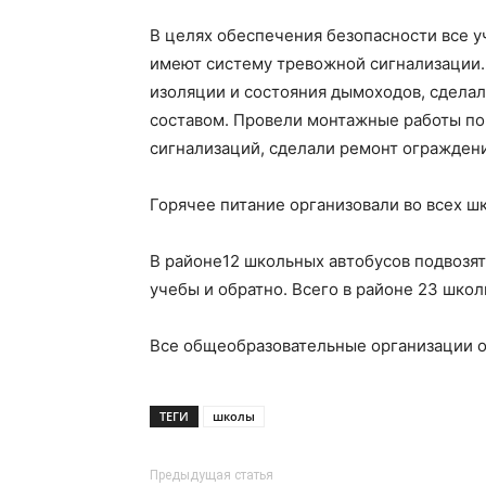
В целях обеспечения безопасности все
имеют систему тревожной сигнализации.
изоляции и состояния дымоходов, сдел
составом. Провели монтажные работы п
сигнализаций, сделали ремонт ограждени
Горячее питание организовали во всех шк
В районе12 школьных автобусов подвозят
учебы и обратно. Всего в районе 23 шко
Все общеобразовательные организации 
ТЕГИ
школы
Предыдущая статья