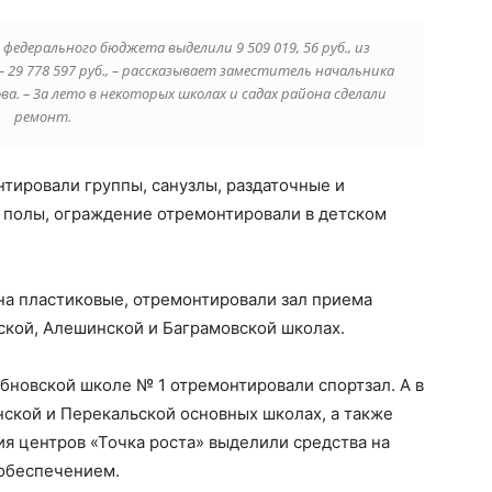
 федерального бюджета выделили 9 509 019, 56 руб., из
о – 29 778 597 руб., – рассказывает заместитель начальника
а. – За лето в некоторых школах и садах района сделали
ремонт.
тировали группы, санузлы, раздаточные и
 полы, ограждение отремонтировали в детском
на пластиковые, отремонтировали зал приема
ской, Алешинской и Баграмовской школах.
бновской школе № 1 отремонтировали спортзал. А в
ской и Перекальской основных школах, а также
я центров «Точка роста» выделили средства на
обеспечением.