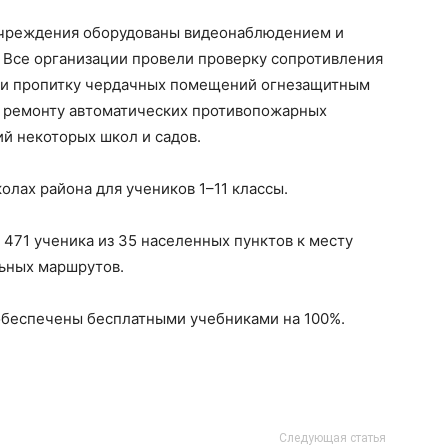
 учреждения оборудованы видеонаблюдением и
 Все организации провели проверку сопротивления
али пропитку чердачных помещений огнезащитным
о ремонту автоматических противопожарных
й некоторых школ и садов.
олах района для учеников 1–11 классы.
 471 ученика из 35 населенных пунктов к месту
льных маршрутов.
обеспечены бесплатными учебниками на 100%.
Следующая статья