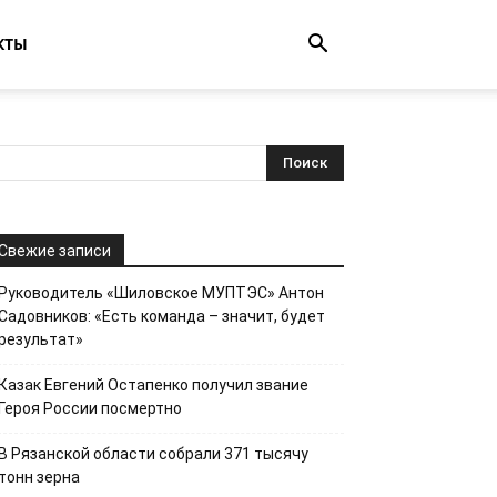
КТЫ
Свежие записи
Руководитель «Шиловское МУПТЭС» Антон
Садовников: «Есть команда – значит, будет
результат»
Казак Евгений Остапенко получил звание
Героя России посмертно
В Рязанской области собрали 371 тысячу
тонн зерна