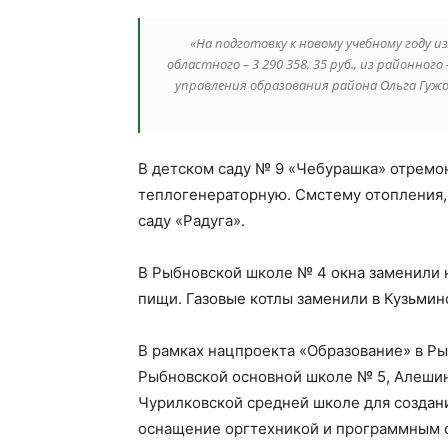
«На подготовку к новому учебному году из
областного – 3 290 358, 35 руб., из районног
управления образования района Ольга Гужов
В детском саду № 9 «Чебурашка» отремон
теплогенераторную. Cмстему отопления,
саду «Радуга».
В Рыбновской школе № 4 окна заменили 
пищи. Газовые котлы заменили в Кузьмин
В рамках нацпроекта «Образование» в Ры
Рыбновской основной школе № 5, Алешин
Чурилковской средней школе для создани
оснащение оргтехникой и программным 