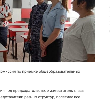
комиссия по приемке общеобразовательных
ссия под председательством заместитель главы
едставители разных структур, посетила все