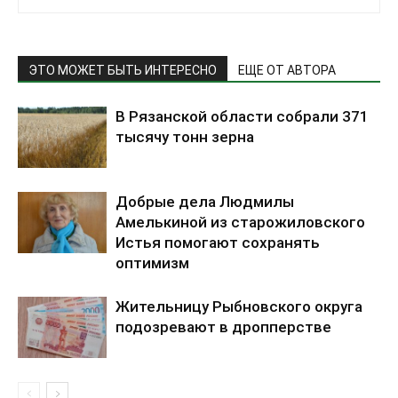
ЭТО МОЖЕТ БЫТЬ ИНТЕРЕСНО
ЕЩЕ ОТ АВТОРА
В Рязанской области собрали 371
тысячу тонн зерна
Добрые дела Людмилы
Амелькиной из старожиловского
Истья помогают сохранять
оптимизм
Жительницу Рыбновского округа
подозревают в дропперстве