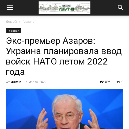
Новости
Домой
Главная
Главная
от
Экс-премьер Азаров:
Украина планировала ввод
Евпатия
войск НАТО летом 2022
года
От
admin
-
4 марта, 2022
893
0