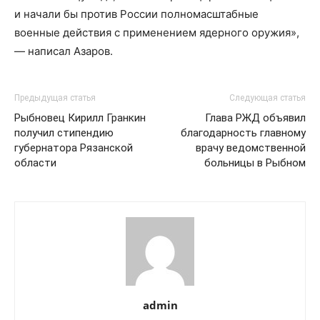
и начали бы против России полномасштабные
военные действия с применением ядерного оружия»,
— написал Азаров.
Предыдущая статья
Следующая статья
Рыбновец Кирилл Гранкин
Глава РЖД объявил
получил стипендию
благодарность главному
губернатора Рязанской
врачу ведомственной
области
больницы в Рыбном
admin