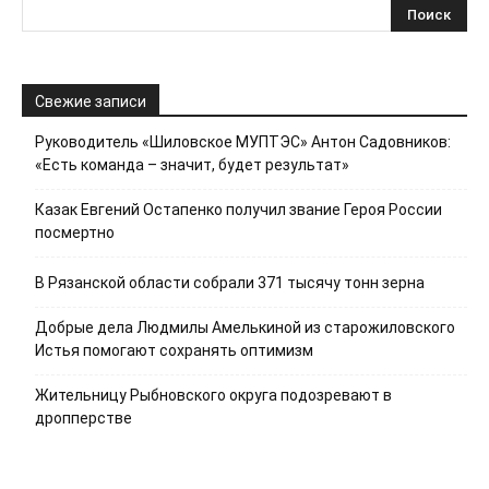
Свежие записи
Руководитель «Шиловское МУПТЭС» Антон Садовников:
«Есть команда – значит, будет результат»
Казак Евгений Остапенко получил звание Героя России
посмертно
В Рязанской области собрали 371 тысячу тонн зерна
Добрые дела Людмилы Амелькиной из старожиловского
Истья помогают сохранять оптимизм
Жительницу Рыбновского округа подозревают в
дропперстве