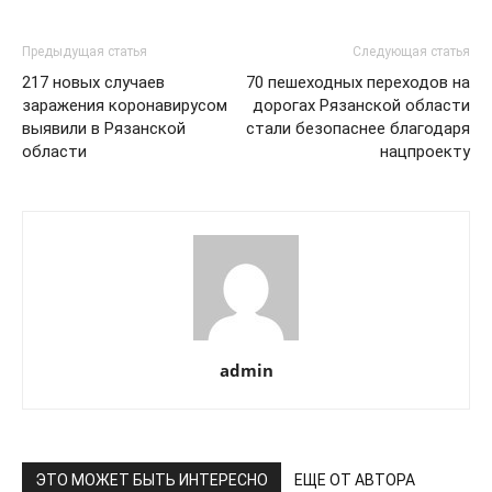
Предыдущая статья
Следующая статья
217 новых случаев
70 пешеходных переходов на
заражения коронавирусом
дорогах Рязанской области
выявили в Рязанской
стали безопаснее благодаря
области
нацпроекту
admin
ЭТО МОЖЕТ БЫТЬ ИНТЕРЕСНО
ЕЩЕ ОТ АВТОРА