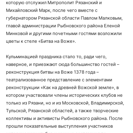
которую отслужил
Митрополит Рязанский и
Михайловский Марк, после чего вместе с
губернатором Рязанской области Павлом Малковым,
главой администрации Рыбновского района Еленой
Минковой и другими почетными гостями возложили
цветы к стеле «Битва на Воже».
Кульминацией праздника стало то, ради чего,
наверное, и приезжают сюда большинство гостей –
реконструкция битвы на Воже 1378 года –
театрализованное представление с элементами
реконструкции «Как на древней Вожской земле», в
котором участвовали члены исторических клубов не
только из Рязани, но и из Московской, Владимирской,
Тульской, Рязанской областей, а также творческие
коллективы и активисты Рыбновского района. После
прошли показательные выступления участников