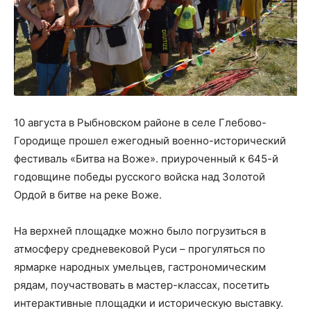
10 августа в Рыбновском районе в селе Глебово-
Городище прошел ежегодный военно-исторический
фестиваль «Битва на Воже». приуроченный к 645-й
годовщине победы русского войска над Золотой
Ордой в битве на реке Воже.
На верхней площадке можно было погрузиться в
атмосферу средневековой Руси – прогуляться по
ярмарке народных умельцев, гастрономическим
рядам, поучаствовать в мастер-классах, посетить
интерактивные площадки и историческую выставку.