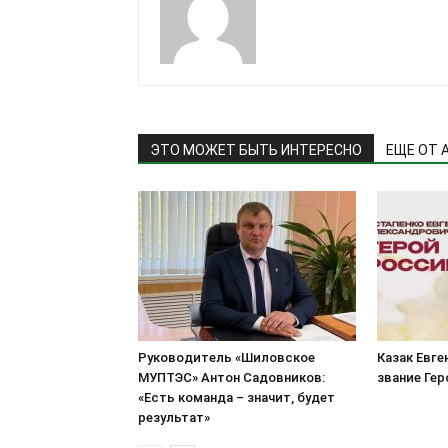
ЭТО МОЖЕТ БЫТЬ ИНТЕРЕСНО
ЕЩЕ ОТ 
Руководитель «Шиловское
Казак Евге
МУПТЭС» Антон Садовников:
звание Ге
«Есть команда – значит, будет
результат»