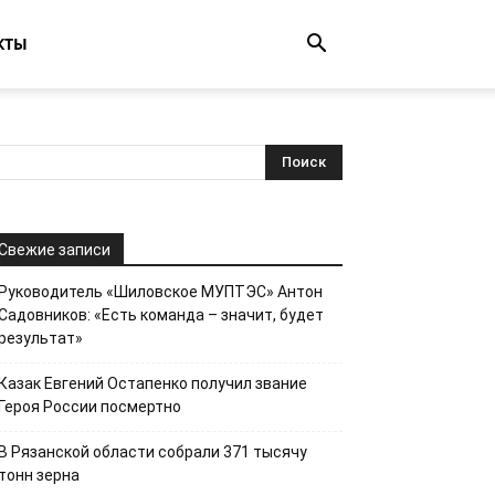
КТЫ
Свежие записи
Руководитель «Шиловское МУПТЭС» Антон
Садовников: «Есть команда – значит, будет
результат»
Казак Евгений Остапенко получил звание
Героя России посмертно
В Рязанской области собрали 371 тысячу
тонн зерна