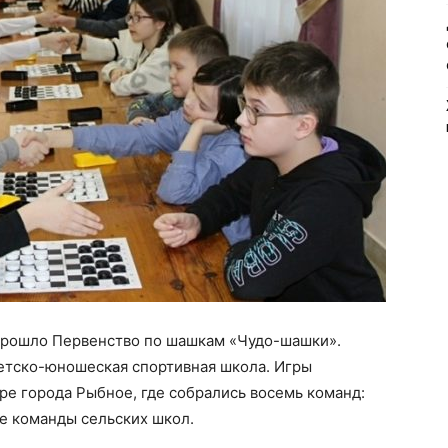
 прошло Первенство по шашкам «Чудо-шашки».
етско-юношеская спортивная школа. Игры
е города Рыбное, где собрались восемь команд:
е команды сельских школ.