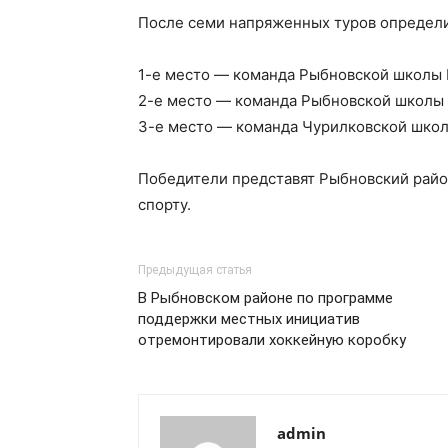
После семи напряженных туров определи
1-е место — команда Рыбновской школы 
2-е место — команда Рыбновской школы
3-е место — команда Чурилковской школ
Победители представят Рыбновский райо
спорту.
Предыдущая статья
В Рыбновском районе по программе
поддержки местных инициатив
отремонтировали хоккейную коробку
admin