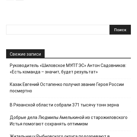
Свежие записи
Руководитель «Шиловское МУПТЭС» Антон Садовников:
«Есть команда – значит, будет результат»
Казак Евгений Остапенко получил звание Героя России
посмертно
В Рязанской области собрали 371 тысячу тонн зерна
Добрые дела Людмилы Амелькиной из старожиловского
Истья помогают сохранять оптимизм
Жительницу Рыбновского округа подозревают в