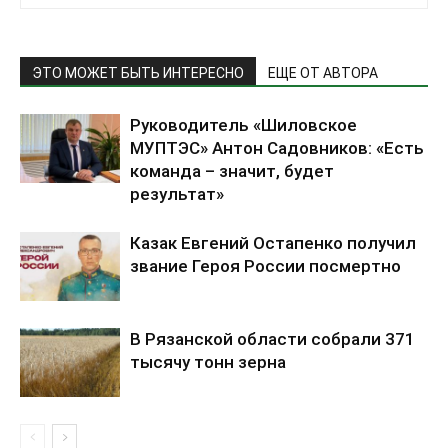
ЭТО МОЖЕТ БЫТЬ ИНТЕРЕСНО
ЕЩЕ ОТ АВТОРА
Руководитель «Шиловское
МУПТЭС» Антон Садовников: «Есть
команда – значит, будет
результат»
Казак Евгений Остапенко получил
звание Героя России посмертно
В Рязанской области собрали 371
тысячу тонн зерна