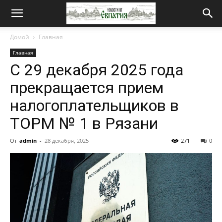
Новости
Домой
Главная
Главная
от
С 29 декабря 2025 года
прекращается прием
Евпатия
налогоплательщиков в
ТОРМ № 1 в Рязани
От
admin
-
28 декабря, 2025
271
0