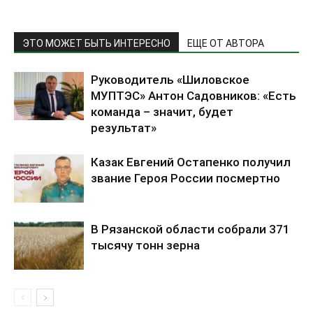
ЭТО МОЖЕТ БЫТЬ ИНТЕРЕСНО
ЕЩЕ ОТ АВТОРА
Руководитель «Шиловское
МУПТЭС» Антон Садовников: «Есть
команда – значит, будет
результат»
Казак Евгений Остапенко получил
звание Героя России посмертно
В Рязанской области собрали 371
тысячу тонн зерна