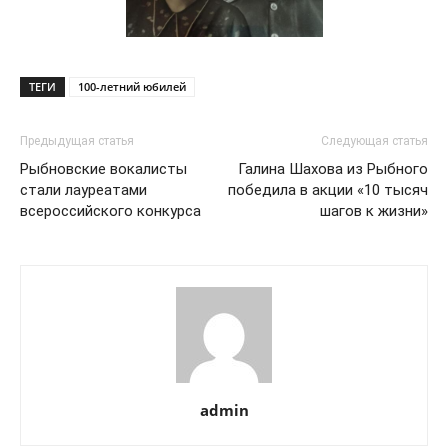
ТЕГИ
100-летний юбилей
Предыдущая статья
Следующая статья
Рыбновские вокалисты
Галина Шахова из Рыбного
стали лауреатами
победила в акции «10 тысяч
всероссийского конкурса
шагов к жизни»
admin