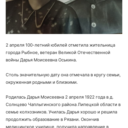
2 апреля 100-летний юбилей отметила жительница
города Рыбное, ветеран Великой Отечественной
войны Дарья Моисеевна Оськина.
Столь значительную дату она отмечала в кругу семьи,
окруженная родными и близкими.
Родилась Дарья Моисеевна 2 апреля 1922 года в д.
Солнцево Чаплыгинского района Липецкой области в
семье колхозников. Училась Дарья хорошо и решила
продолжить образование в Рязани. Окончив
медицинское училище, получила направление в