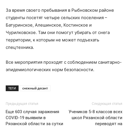
За время своего пребывания в Рыбновском районе
студенты посетят четыре сельских поселения –
Батуринское, Алешинское, Костинское и
Чурилковское. Там они помогут убирать от снега
территории, к которым не может подъехать
спецтехника.
Все мероприятия проходят с соблюдением санитарно-
эпидемиологических норм безопасности.
ТЕГИ
снежный десант
Предыдущая статья
Следующая статья
Еще 603 случая заражения
Учеников 5-8 классов всех
COVID-19 выявили в
школ Рязанской области
Рязанской области за сутки
переводят на