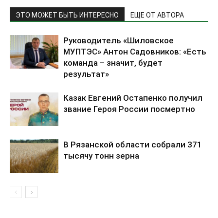
ЭТО МОЖЕТ БЫТЬ ИНТЕРЕСНО
ЕЩЕ ОТ АВТОРА
Руководитель «Шиловское
МУПТЭС» Антон Садовников: «Есть
команда – значит, будет
результат»
Казак Евгений Остапенко получил
звание Героя России посмертно
В Рязанской области собрали 371
тысячу тонн зерна