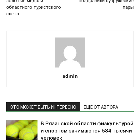
золотые медали
поздравили супружеские
областного туристского
пары
слета
admin
ЭТО МОЖЕТ БЫТЬ ИНТЕРЕСНО
ЕЩЕ ОТ АВТОРА
В Рязанской области физкультурой
и спортом занимаются 584 тысячи
человек