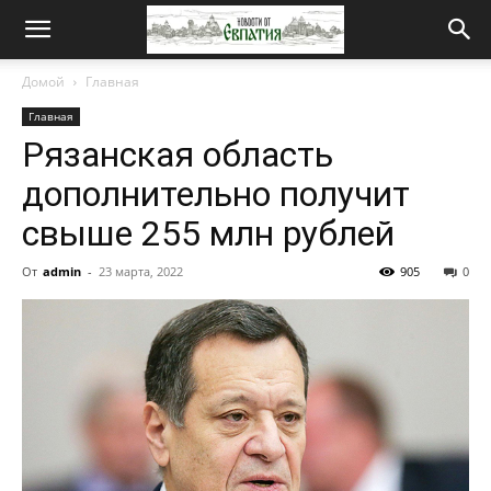
Новости
Домой
Главная
Главная
от
Рязанская область
дополнительно получит
Евпатия
свыше 255 млн рублей
От
admin
-
23 марта, 2022
905
0