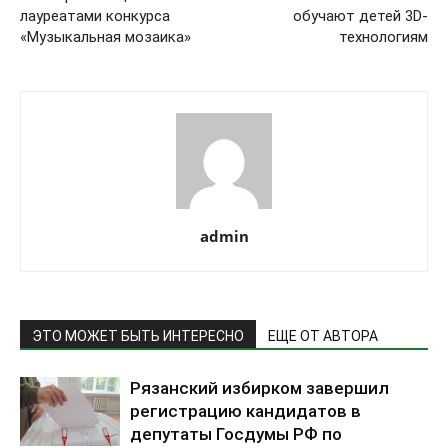
лауреатами конкурса
обучают детей 3D-
«Музыкальная мозаика»
технологиям
admin
ЭТО МОЖЕТ БЫТЬ ИНТЕРЕСНО
ЕЩЕ ОТ АВТОРА
Рязанский избирком завершил
регистрацию кандидатов в
депутаты Госдумы РФ по