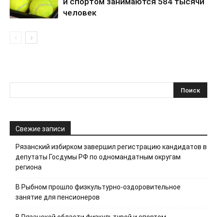
и спортом занимаются 584 тысячи
человек
Свежие записи
Рязанский избирком завершил регистрацию кандидатов в
депутаты Госдумы РФ по одномандатным округам
региона
В Рыбном прошло физкультурно-оздоровительное
занятие для пенсионеров
В Рязанской области физкультурой и спортом