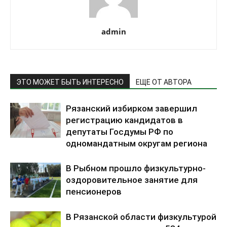
admin
ЭТО МОЖЕТ БЫТЬ ИНТЕРЕСНО
ЕЩЕ ОТ АВТОРА
Рязанский избирком завершил
регистрацию кандидатов в
депутаты Госдумы РФ по
одномандатным округам региона
В Рыбном прошло физкультурно-
оздоровительное занятие для
пенсионеров
В Рязанской области физкультурой