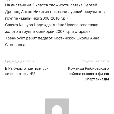
На дистанции 2 класса сложности связка Сергей
Дронов, Антон Никитин показали лучший результат в
группе «мальчики 2008-2010 г.р.»
Связка Кашура Надежда, Алёна Чукова завоевали
золото в группе «юниорки 2007 г.р и старше» .
Тренирует ребят педагог Костинской школы Анна
Степанова.
Предыдущая статья
Следующая статья
В Рыбном отметили 55-
Команда Рыбновского
летие школы №3
района вышла в финал
Спартакиады