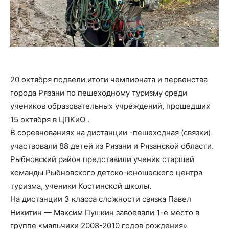
20 октября подвели итоги чемпионата и первенства
города Рязани по пешеходному туризму среди
учеников образовательных учреждений, прошедших
15 октября в ЦПКиО .
В соревнованиях на дистанции -пешеходная (связки)
участвовали 88 детей из Рязани и Рязанской области.
Рыбновский район представили ученик старшей
команды Рыбновского детско-юношеского центра
туризма, ученики Костинской школы.
На дистанции 3 класса сложности связка Павел
Никитин — Максим Пушкин завоевали 1-е место в
группе «мальчики 2008-2010 годов рождения»