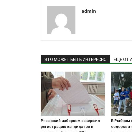
admin
ЭТО МОЖЕТ БЫТЬ ИНТЕРЕСНО
ЕЩЕ ОТ 
Рязанский избирком завершил
В Рыбном 
регистрацию кандидатов в
оздоровит