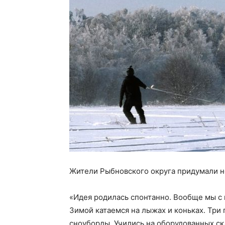
Жители Рыбновского округа придумали н
«Идея родилась спонтанно. Вообще мы с
Зимой катаемся на лыжах и коньках. Три 
сноуборды. Учились на оборудованных скл