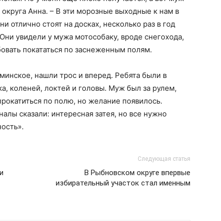
 округа Анна. – В эти морозные выходные к нам в
и отлично стоят на досках, несколько раз в год
Они увидели у мужа мотособаку, вроде снегохода,
овать покататься по заснеженным полям.
минское, нашли трос и вперед. Ребята были в
а, коленей, локтей и головы. Муж был за рулем,
 прокатиться по полю, но желание появилось.
алы сказали: интересная затея, но все нужно
ность».
Следующая статья
и
В Рыбновском округе впервые
избирательный участок стал именным