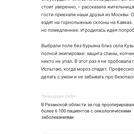
стоит уверенно, – рассказала жительница
гости приехали наши друзья из Москвы. Он
ездят на горнолыжные склоны на Кавказ. 
но помедленнее. И родилась идея попроб
Выбрали поле без бурьяна близ села Кузь
полной экипировке: защита спины, копчик
никто не упал. В этот раз я не пробовала
Испытаю, когда мороз спадет. Профессион
делать с умом и не забывать про безопас
Предыдущая статья
В Рязанской области за год прооперировал
более 6 100 пациентов с онкологическими
заболеваниями