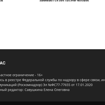
ов
занимаются 584 тысячи человек
НАС
астное ограничение - 16+
сь в реестре Федеральной службы по надзору в сфере связи, 
уникаций (Роскомнадзор) Эл №ФС77-77655 от 17.01.2020
вный редактор: Савушкина Елена Олеговна