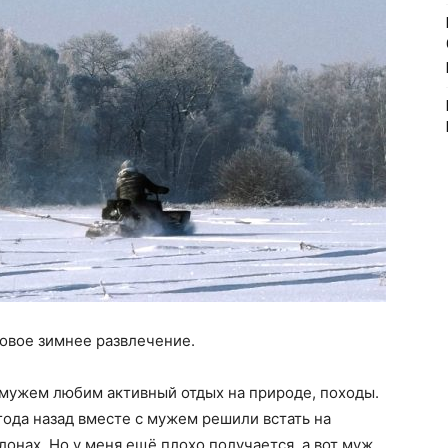
овое зимнее развлечение.
 мужем любим активный отдых на природе, походы.
года назад вместе с мужем решили встать на
онах. Но у меня ещё плохо получается, а вот муж