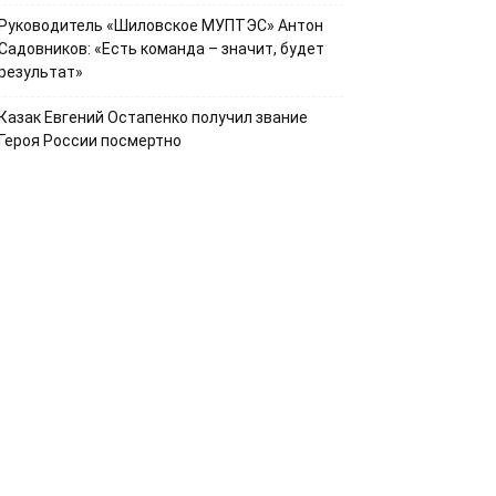
Руководитель «Шиловское МУПТЭС» Антон
Садовников: «Есть команда – значит, будет
результат»
Казак Евгений Остапенко получил звание
Героя России посмертно