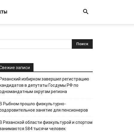
КТЫ
Свежие записи
Рязанский избирком завершил регистрацию
кандидатов в депутаты Госдумы РФ по
одномандатным округам региона
В Рыбном прошло физкультурно-
оздоровительное занятие для пенсионеров
В Рязанской области физкультурой и спортом
занимаются 584 тысячи человек