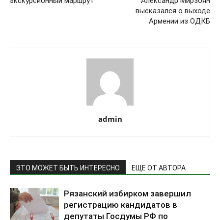
экскурсионный маршрут
Александр Мирзоян
высказался о выходе
Армении из ОДКБ
admin
ЭТО МОЖЕТ БЫТЬ ИНТЕРЕСНО
ЕЩЕ ОТ АВТОРА
Рязанский избирком завершил
регистрацию кандидатов в
депутаты Госдумы РФ по