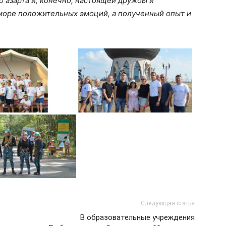
о азарта и, конечно, настоящей дружбы и
 море положительных эмоций, а полученный опыт и
.
Следующая статья
В образовательные учреждения