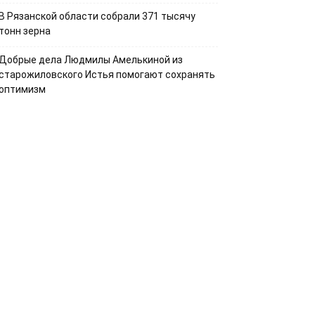
В Рязанской области собрали 371 тысячу
тонн зерна
Добрые дела Людмилы Амелькиной из
старожиловского Истья помогают сохранять
оптимизм