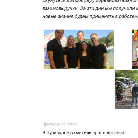
окунуться в атмосферу соревновательног
взаимовыручки. За эти дни мы получили
новые знания будем применять в работе
»
Предыдущая статья
В Чурилкове отметили праздник села