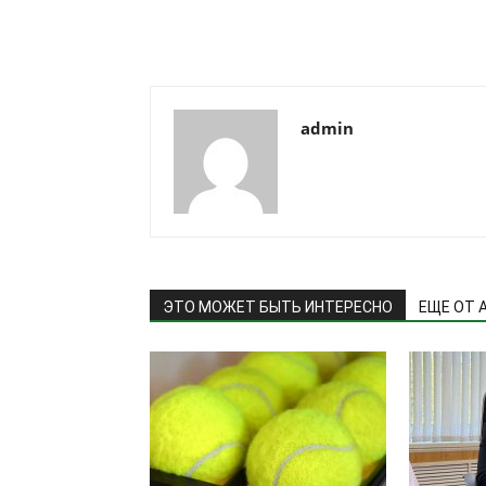
admin
ЭТО МОЖЕТ БЫТЬ ИНТЕРЕСНО
ЕЩЕ ОТ 