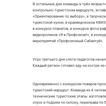
В остальные дни команды в трёх возраст
контрольно-туристском маршруте, эстафе
«Ориентирование по выбору», в творческ
туристской кухни, в краеведческом КВИЗ
в конкурсе плакатов, в конкурсе фотогра
видеороликов «Я в Профсоюзе!», в конку
мероприятий «Профсоюзный Сабантуй».
Утро третьего дня слета педагогов начал
Каждый регион готовил еду на костре из
Одновременно с конкурсом поваров прох
туристский маршрут. Команда из 4 челов
технические туристские этапы: изготовл
спуск и подъем по склону, переправа по 