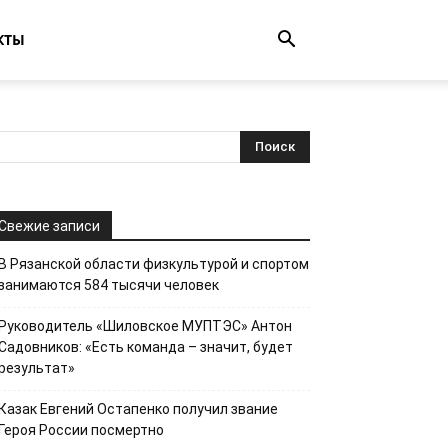
КТЫ
Свежие записи
В Рязанской области физкультурой и спортом
занимаются 584 тысячи человек
Руководитель «Шиловское МУПТЭС» Антон
Садовников: «Есть команда – значит, будет
результат»
Казак Евгений Остапенко получил звание
Героя России посмертно