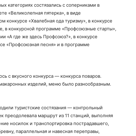
ных категориях состязались с соперниками в
те «Великолепная пятерка», в виде
ом конкурсе «Хвалебная ода туризму», в конкурсе
е, в конкурсной программе «Профсоюзные старты»,
фии «А где же здесь Профсоюз?», в конкурсе
рсе «Профсоюзная песня» и в программе
ось с вкусного конкурса — конкурса поваров.
 макаронных изделий, меню было разнообразным.
одили туристские состязания — контрольный
ек преодолевала маршрут из 11 станций, выполняя
ение носилок и транспортировка пострадавшего,
бревну, параллельная и навесная переправы,