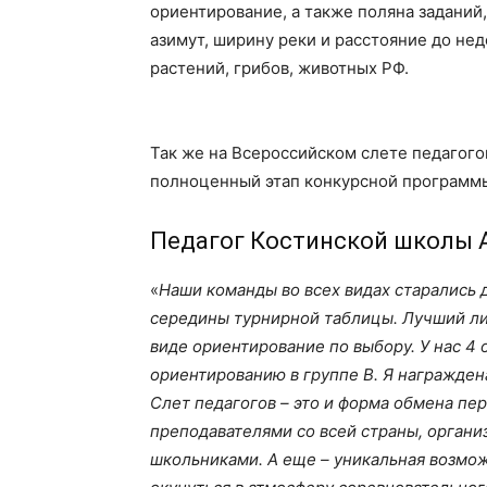
ориентирование, а также поляна заданий
азимут, ширину реки и расстояние до не
растений, грибов, животных РФ.
Так же на Всероссийском слете педагого
полноценный этап конкурсной программ
Педагог Костинской школы А
«
Наши команды во всех видах старались 
середины турнирной таблицы. Лучший ли
виде ориентирование по выбору. У нас 
ориентированию в группе В. Я награжде
Слет педагогов – это и форма обмена п
преподавателями со всей страны, органи
школьниками. А еще – уникальная возмо