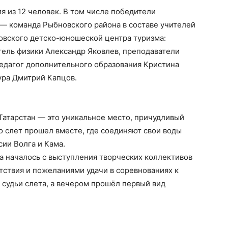
я из 12 человек. В том числе победители
 — команда Рыбновского района в составе учителей
овского детско-юношеской центра туризма:
тель физики Александр Яковлев, преподаватели
педагог дополнительного образования Кристина
ура Дмитрий Капцов.
Татарстан — это уникальное место, причудливый
о слет прошел вместе, где соединяют свои воды
ии Волга и Кама.
а началось с выступления творческих коллективов
тствия и пожеланиями удачи в соревнованиях к
 судьи слета, а вечером прошёл первый вид