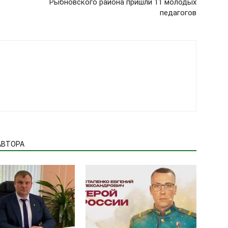
Рыбновского района пришли 11 молодых
педагогов
АВТОРА