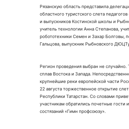
Рязанскую область представила делегаци
областного туристского слета педагогов
и выпускников Костинской школы и Рыбн
учитель технологии Анна Степанова, учи
робототехники Семен и Захар Болговы, 
Гальцова, выпускник Рыбновского ДЮЦТ
Регион проведения выбран не случайно. 
сплав Востока и Запада. Непосредственн
крупнейшие реки европейской части Росс
22 августа торжественное открытие слет
Республики Татарстан. Со словами приве
участникам обратились почетные гости и
состязаний «Гимн профсоюзу».