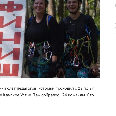
ий слет педагогов, который проходил с 22 по 27
ке Камское Устье. Там собралось 74 команды. Это