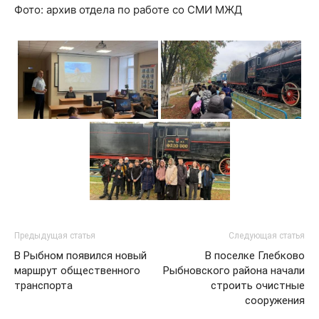
Фото: архив отдела по работе со СМИ МЖД
Предыдущая статья
Следующая статья
В Рыбном появился новый
В поселке Глебково
маршрут общественного
Рыбновского района начали
транспорта
строить очистные
сооружения