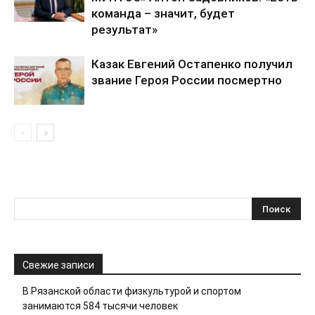
команда – значит, будет
результат»
Казак Евгений Остапенко получил
звание Героя России посмертно
Свежие записи
В Рязанской области физкультурой и спортом
занимаются 584 тысячи человек