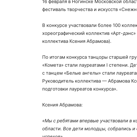
16 февраля в Ногинске Московской облас
фестиваль творчества и искусств «Снежн
В конкурсе участвовали более 100 коллек
хореографический коллектив «Арт-дэнс» 
коллектива Ксения Абрамова).
По итогам конкурса танцоры старшей груп
«Комета» стали лауреатами I степени. Де
с танцем «Белые ангелы» стали лауреатам
Руководитель коллектива — Абрамова Кс
подготовки лауреатов конкурса».
Ксения Абрамова:
«Мы с ребятами впервые участвовали в к
области. Все дети молодцы, собрались 
успехов».