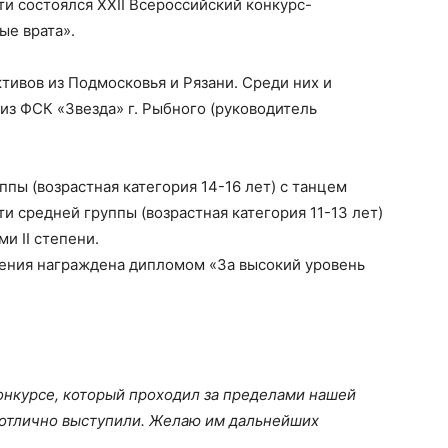
ти состоялся XXII Всероссийский конкурс-
ые врата».
тивов из Подмосковья и Рязани. Среди них и
из ФСК «Звезда» г. Рыбного (руководитель
пы (возрастная категория 14-16 лет) с танцем
ти средней группы (возрастная категория 11-13 лет)
и II степени.
ения награждена дипломом «За высокий уровень
онкурсе, который проходил за пределами нашей
и отлично выступили. Желаю им дальнейших