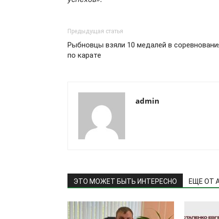
Предыдущая статья
Рыбновцы взяли 10 медалей в соревновани
по карате
admin
ЭТО МОЖЕТ БЫТЬ ИНТЕРЕСНО
ЕЩЕ ОТ 