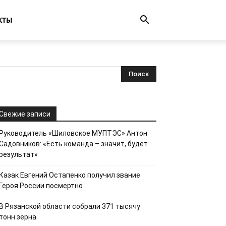
КТЫ
Свежие записи
Руководитель «Шиловское МУПТЭС» Антон
Садовников: «Есть команда – значит, будет
результат»
Казак Евгений Остапенко получил звание
Героя России посмертно
В Рязанской области собрали 371 тысячу
тонн зерна