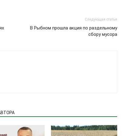
Следующая статья
ях
В Рыбном прошла акция по раздельному
сбору мусора
АВТОРА