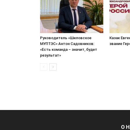
Руководитель «Шиловское
Казак Евге
МУПТЭС» Антон Садовников:
звание Ге
«Есть команда – значит, будет
результат»
О 