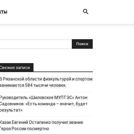
КТЫ
Свежие записи
В Рязанской области физкультурой и спортом
занимаются 584 тысячи человек
Руководитель «Шиловское МУПТЭС» Антон
Садовников: «Есть команда – значит, будет
результат»
Казак Евгений Остапенко получил звание
Героя России посмертно