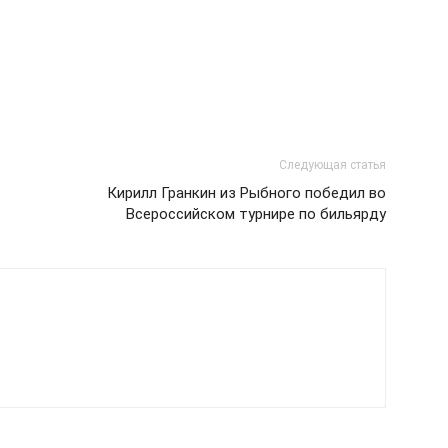
Следующая статья
Кирилл Гранкин из Рыбного победил во
Всероссийском турнире по бильярду