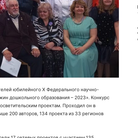
телей юбилейного X Федерального научно-
ин дошкольного образования – 2023». Конкурс
светительским проектам. Проходил он в
ше 200 авторов, 134 проекта из 33 регионов
ели 17 сетевых проектов с участием 135