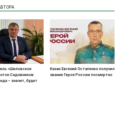
АВТОРА
ель «Шиловское
Казак Евгений Остапенко получил
нтон Садовников:
звание Героя России посмертно
нда – значит, будет
»