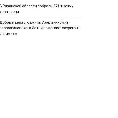
В Рязанской области собрали 371 тысячу
тонн зерна
Добрые дела Людмилы Амелькиной из
старожиловского Истья помогают сохранять
оптимизм