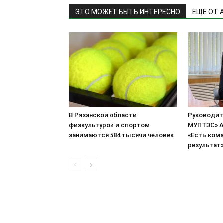
ЭТО МОЖЕТ БЫТЬ ИНТЕРЕСНО
ЕЩЕ ОТ 
В Рязанской области
Руководит
физкультурой и спортом
МУПТЭС» А
занимаются 584 тысячи человек
«Есть кома
результат