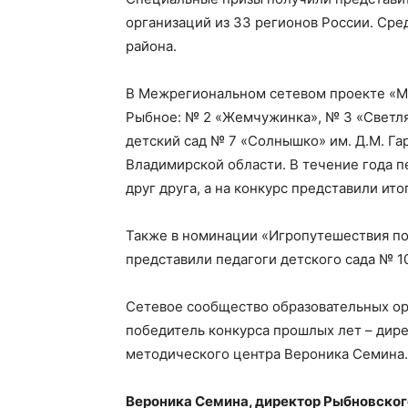
организаций из 33 регионов России. Сре
района.
В Межрегиональном сетевом проекте «Мы
Рыбное: № 2 «Жемчужинка», № 3 «Светля
детский сад № 7 «Солнышко» им. Д.М. Га
Владимирской области. В течение года 
друг друга, а на конкурс представили ит
Также в номинации «Игропутешествия п
представили педагоги детского сада № 1
Сетевое сообщество образовательных ор
победитель конкурса прошлых лет – дир
методического центра Вероника Семина.
Вероника Семина, директор Рыбновско