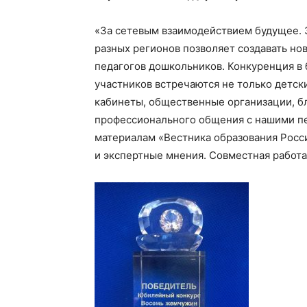
«За сетевым взаимодействием будущее. 
разных регионов позволяет создавать но
педагогов дошкольников. Конкуренция в 
участников встречаются не только детск
кабинеты, общественные организации, б
профессионального общения с нашими пе
материалам «Вестника образования Росс
и экспертные мнения. Совместная работа