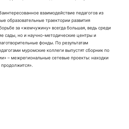
Заинтересованное взаимодействие педагогов из
вые образовательные траектории развития
борьбе за «жемчужину» всегда большая, ведь среди
ие сады, но и научно-методические центры и
лаготворительные фонды. По результатам
дагогами муромские коллеги выпустят сборник по
ии» – межрегиональные сетевые проекты: находки
 продолжится».