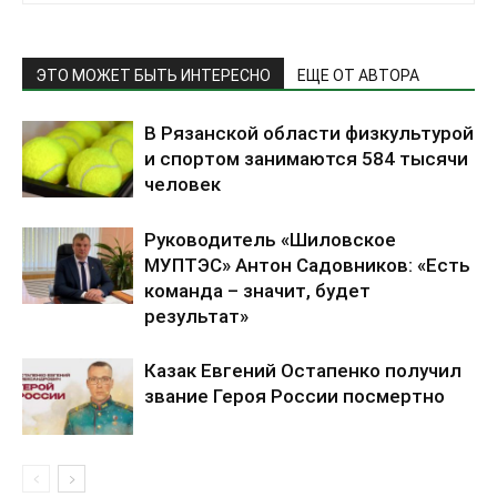
ЭТО МОЖЕТ БЫТЬ ИНТЕРЕСНО
ЕЩЕ ОТ АВТОРА
В Рязанской области физкультурой
и спортом занимаются 584 тысячи
человек
Руководитель «Шиловское
МУПТЭС» Антон Садовников: «Есть
команда – значит, будет
результат»
Казак Евгений Остапенко получил
звание Героя России посмертно