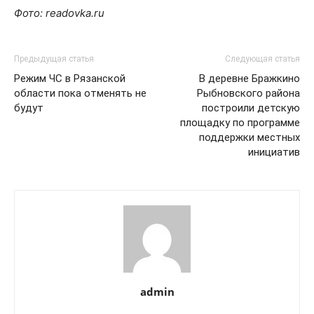
Фото: readovka.ru
Предыдущая статья
Следующая статья
Режим ЧС в Рязанской
В деревне Бражкино
области пока отменять не
Рыбновского района
будут
построили детскую
площадку по программе
поддержки местных
инициатив
admin