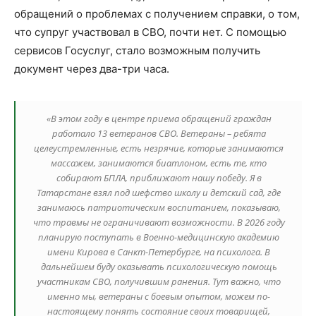
обращений о проблемах с получением справки, о том,
что супруг участвовал в СВО, почти нет. С помощью
сервисов Госуслуг, стало возможным получить
документ через два-три часа.
«В этом году в центре приема обращений граждан
работало 13 ветеранов СВО. Ветераны – ребята
целеустремленные, есть незрячие, которые занимаются
массажем, занимаются биатлоном, есть те, кто
собирают БПЛА, приближают нашу победу. Я в
Татарстане взял под шефство школу и детский сад, где
занимаюсь патриотическим воспитанием, показываю,
что травмы не ограничивают возможности. В 2026 году
планирую поступать в Военно-медицинскую академию
имени Кирова в Санкт-Петербурге, на психолога. В
дальнейшем буду оказывать психологическую помощь
участникам СВО, получившим ранения. Тут важно, что
именно мы, ветераны с боевым опытом, можем по-
настоящему понять состояние своих товарищей,