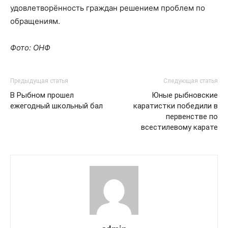
удовлетворённость граждан решением проблем по
обращениям.
Фото: ОНФ
Предыдущая статья
Следующая статья
В Рыбном прошел
Юные рыбновские
ежегодный школьный бал
каратистки победили в
первенстве по
всестилевому карате