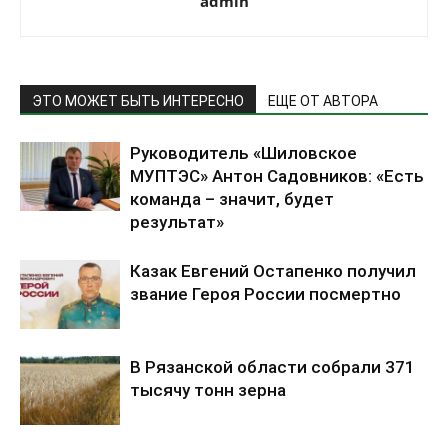
admin
ЭТО МОЖЕТ БЫТЬ ИНТЕРЕСНО
ЕЩЕ ОТ АВТОРА
Руководитель «Шиловское
МУПТЭС» Антон Садовников: «Есть
команда – значит, будет
результат»
Казак Евгений Остапенко получил
звание Героя России посмертно
В Рязанской области собрали 371
тысячу тонн зерна