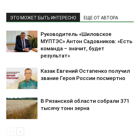
ЭТО МОЖЕТ БЫТЬ ИНТЕРЕСНО
ЕЩЕ ОТ АВТОРА
Руководитель «Шиловское
МУПТЭС» Антон Садовников: «Есть
команда – значит, будет
результат»
Казак Евгений Остапенко получил
звание Героя России посмертно
В Рязанской области собрали 371
тысячу тонн зерна