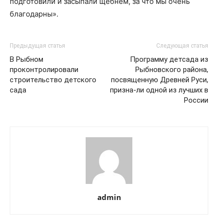
подготовили и засыпали щебнем, за что мы очень
благодарны».
Предыдущая статья
Следующая статья
В Рыбном
Программу детсада из
проконтролировали
Рыбновского района,
строительство детского
посвященную Древней Руси,
сада
призна-ли одной из лучших в
России
admin