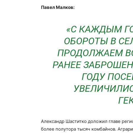
Павел Малков:
«С КАЖДЫМ Г
ОБОРОТЫ В СЕ
ПРОДОЛЖАЕМ ВО
РАНЕЕ ЗАБРОШЕН
ГОДУ ПОС
УВЕЛИЧИЛИС
ГЕ
Александр Шаститко доложил главе регио
более полутора тысяч комбайнов. Аграр