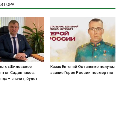
АВТОРА
ель «Шиловское
Казак Евгений Остапенко получил
нтон Садовников:
звание Героя России посмертно
нда – значит, будет
»