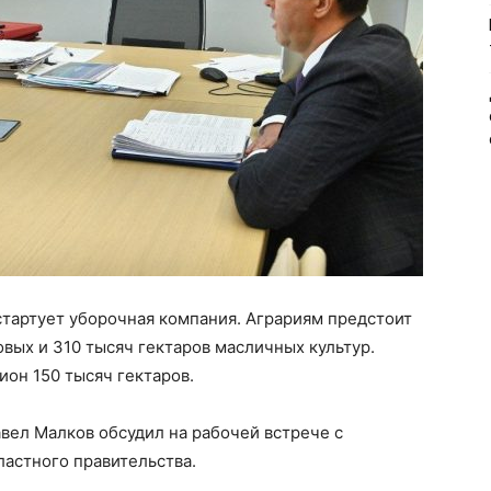
 стартует уборочная компания. Аграриям предстоит
овых и 310 тысяч гектаров масличных культур.
ион 150 тысяч гектаров.
авел Малков обсудил на рабочей встрече с
астного правительства.