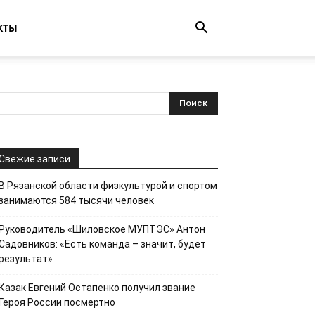
КТЫ
Свежие записи
В Рязанской области физкультурой и спортом
занимаются 584 тысячи человек
Руководитель «Шиловское МУПТЭС» Антон
Садовников: «Есть команда – значит, будет
результат»
Казак Евгений Остапенко получил звание
Героя России посмертно