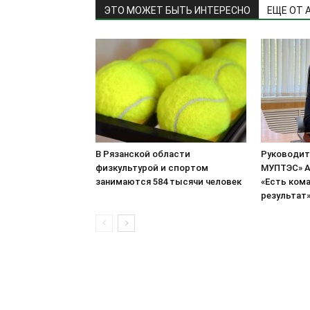
ЭТО МОЖЕТ БЫТЬ ИНТЕРЕСНО
ЕЩЕ ОТ 
В Рязанской области
Руководит
физкультурой и спортом
МУПТЭС» А
занимаются 584 тысячи человек
«Есть кома
результат