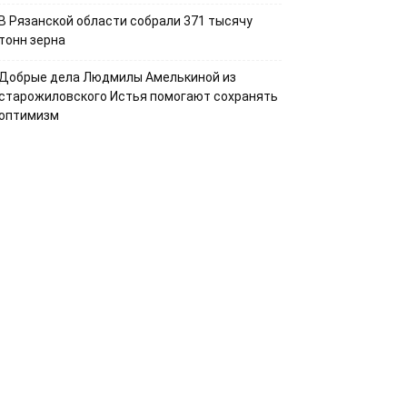
В Рязанской области собрали 371 тысячу
тонн зерна
Добрые дела Людмилы Амелькиной из
старожиловского Истья помогают сохранять
оптимизм