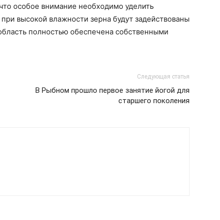
 что особое внимание необходимо уделить
 при высокой влажности зерна будут задействованы
я область полностью обеспечена собственными
Следующая статья
В Рыбном прошло первое занятие йогой для
старшего поколения