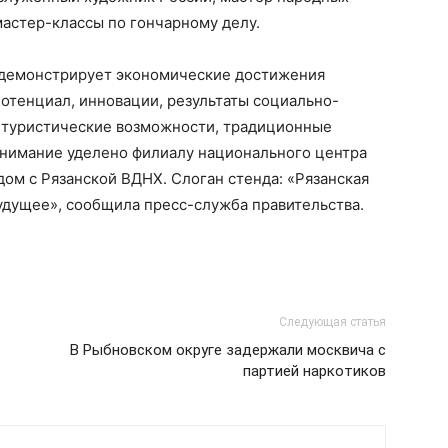
астер-классы по гончарному делу.
 демонстрирует экономические достижения
отенциал, инновации, результаты социально-
, туристические возможности, традиционные
нимание уделено филиалу национального центра
дом с Рязанской ВДНХ. Слоган стенда: «Рязанская
удущее», сообщила пресс-служба правительства.
Следующая статья
В Рыбновском округе задержали москвича с
партией наркотиков