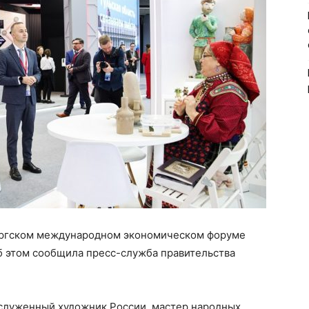
бургском международном экономическом форуме
б этом сообщила пресс-служба правительства
служенный художник России, мастер народных