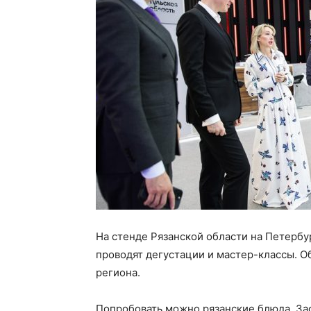
На стенде Рязанской области на Петер
проводят дегустации и мастер-классы. О
региона.
Попробовать можно рязанские блюда. За