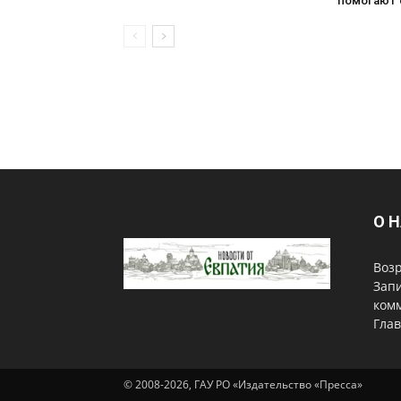
помогают 
О 
Возр
Запи
комм
Гла
© 2008-2026, ГАУ РО «Издательство «Пресса»