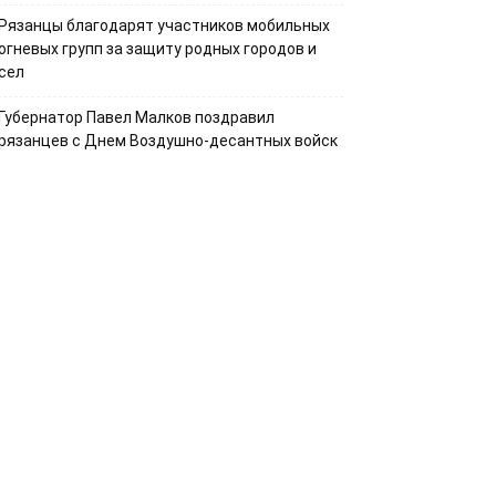
Рязанцы благодарят участников мобильных
огневых групп за защиту родных городов и
сел
Губернатор Павел Малков поздравил
рязанцев с Днем Воздушно-десантных войск