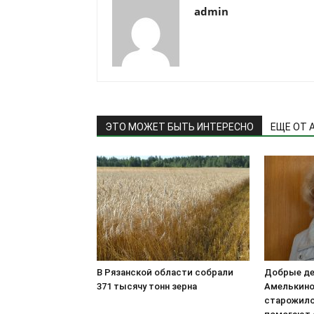
admin
ЭТО МОЖЕТ БЫТЬ ИНТЕРЕСНО
ЕЩЕ ОТ 
В Рязанской области собрали
Добрые д
371 тысячу тонн зерна
Амелькино
старожило