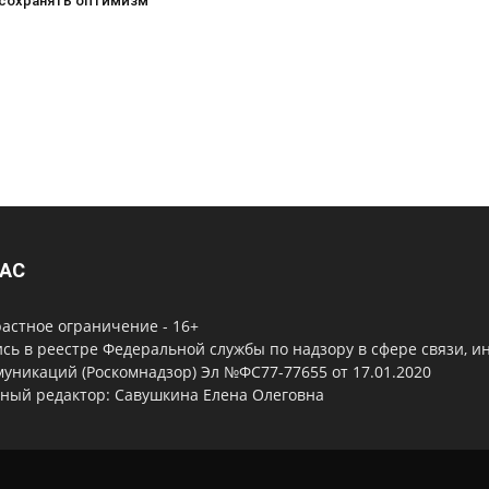
сохранять оптимизм
НАС
астное ограничение - 16+
сь в реестре Федеральной службы по надзору в сфере связи, 
уникаций (Роскомнадзор) Эл №ФС77-77655 от 17.01.2020
вный редактор: Савушкина Елена Олеговна