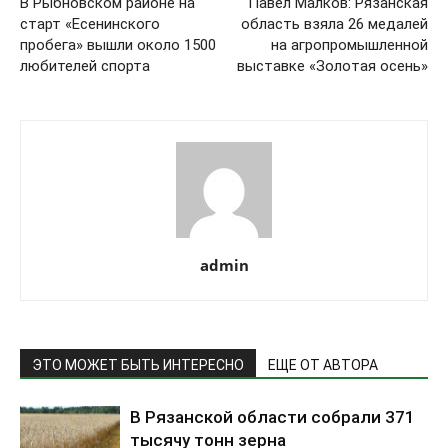
В Рыбновском районе на
Павел Малков: Рязанская
старт «Есенинского
область взяла 26 медалей
пробега» вышли около 1500
на агропромышленной
любителей спорта
выставке «Золотая осень»
admin
ЭТО МОЖЕТ БЫТЬ ИНТЕРЕСНО
ЕЩЕ ОТ АВТОРА
В Рязанской области собрали 371
тысячу тонн зерна