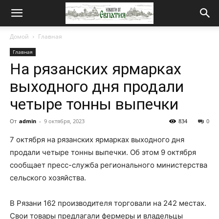
Новости
Домой
Главная
Главная
от
На рязанских ярмарках
выходного дня продали
Евпатия
четыре тонны выпечки
От
admin
-
9 октября, 2023
834
0
7 октября на рязанских ярмарках выходного дня
продали четыре тонны выпечки. Об этом 9 октября
сообщает пресс-служба регионального министерства
сельского хозяйства.
В Рязани 162 производителя торговали на 242 местах.
Свои товары предлагали фермеры и владельцы