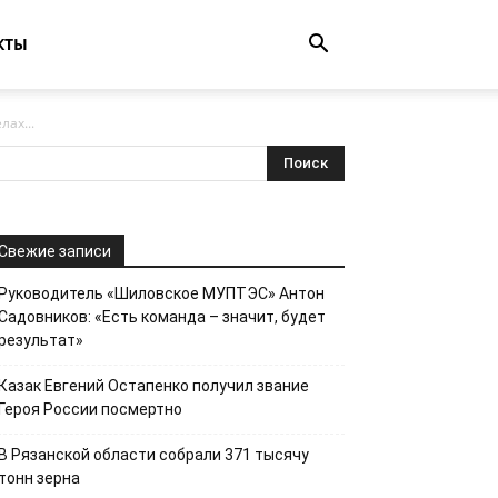
КТЫ
ах...
Свежие записи
Руководитель «Шиловское МУПТЭС» Антон
Садовников: «Есть команда – значит, будет
результат»
Казак Евгений Остапенко получил звание
Героя России посмертно
В Рязанской области собрали 371 тысячу
тонн зерна