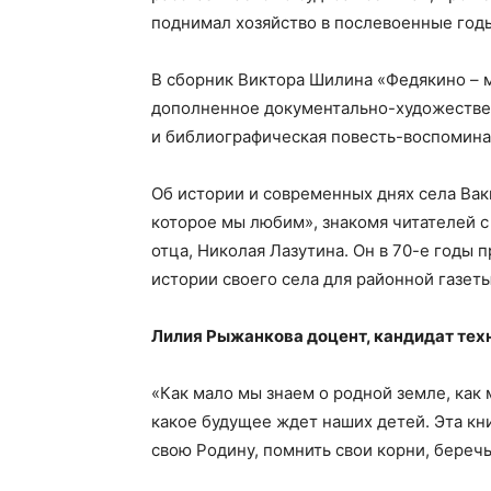
поднимал хозяйство в послевоенные год
В сборник Виктора Шилина «Федякино – 
дополненное документально-художестве
и библиографическая повесть-воспомина
Об истории и современных днях села Вак
которое мы любим», знакомя читателей с
отца, Николая Лазутина. Он в 70-е годы 
истории своего села для районной газеты
Лилия Рыжанкова
доцент, кандидат тех
«Как мало мы знаем о родной земле, как
какое будущее ждет наших детей. Эта кн
свою Родину, помнить свои корни, береч