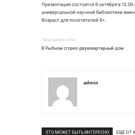
Презентация состоится 6 октября в 12.0
универсальной научной библиотеки имени Г
Возраст для посетителей 6+.
Предыдущая статья
В Рыбном сгорел двухквартирный дом
admin
ЭТО МОЖЕТ БЫТЬ ИНТЕРЕСНО
ЕЩЕ ОТ 