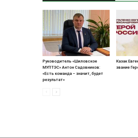
Руководитель «Шиловское
Казак Евге
МУПТЭС» Антон Садовников:
звание Ге
«Есть команда – значит, будет
результат»