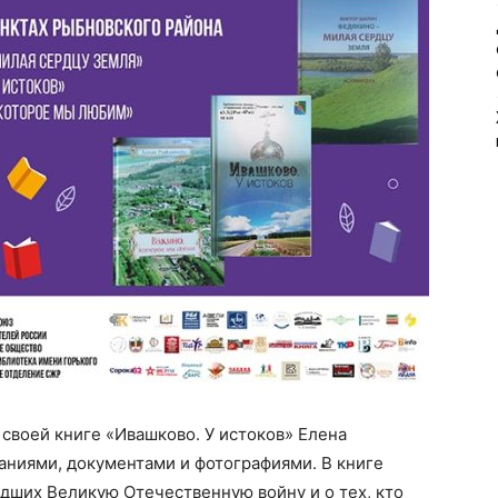
 своей книге «Ивашково. У истоков» Елена
аниями, документами и фотографиями. В книге
едших Великую Отечественную войну и о тех, кто