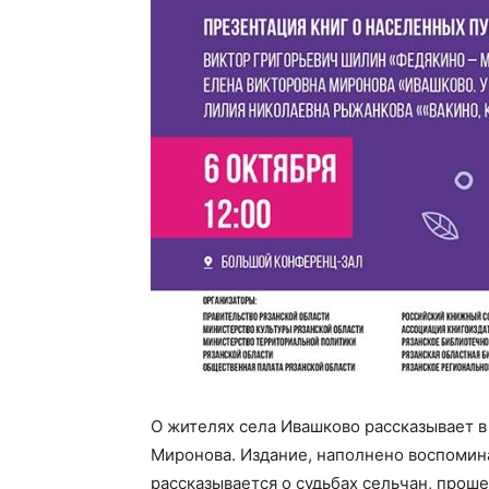
О жителях села Ивашково рассказывает в
Миронова. Издание, наполнено воспомин
рассказывается о судьбах сельчан, прош