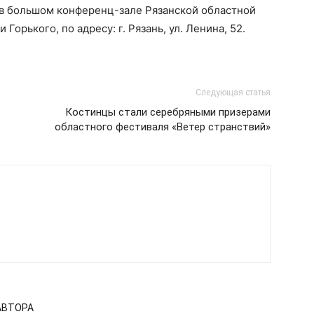
0 в большом конференц-зале Рязанской областной
орького, по адресу: г. Рязань, ул. Ленина, 52.
Следующая статья
Костинцы стали серебряными призерами
областного фестиваля «Ветер странствий»
АВТОРА