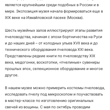
является крупнейшим среди подобных в России и в
мире. Экспозиция музея начала формироваться еще в
XIX веке на Измайловской пасеке (Москва).
Шесть музейных залов иллюстрируют этапы развития
пчеловодства, начиная с эпохи бортничества на Руси
и до наших дней – от колодных ульев XVII века и до
технического оборудования пчеловода XXI века.
Представлены редкие книги по пчеловодству XIX
века, медогонки, воскотопки, «пчелиные» сувениры
прошлых эпох, селекционное оборудование и многое
другое.
В нашем музее можно примерить костюмы пчеловода,
исследовать пчелу под микроскопом и поучаствовать
в мастер-классе по изготовлению оригинальных
свечей из вощины. С мая по октябрь проводим