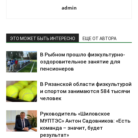
admin
ЭТО МОЖЕТ БЫТЬ ИНТЕРЕСНО
ЕЩЕ ОТ АВТОРА
В Рыбном прошло физкультурно-
оздоровительное занятие для
пенсионеров
В Рязанской области физкультурой
и спортом занимаются 584 тысячи
человек
Руководитель «Шиловское
МУПТЭС» Антон Садовников: «Есть
команда – значит, будет
результат»