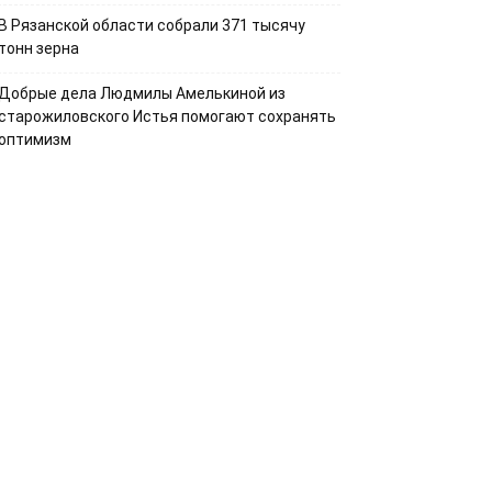
В Рязанской области собрали 371 тысячу
тонн зерна
Добрые дела Людмилы Амелькиной из
старожиловского Истья помогают сохранять
оптимизм