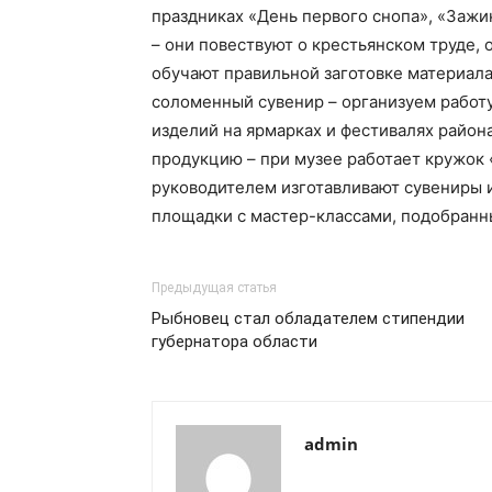
праздниках «День первого снопа», «Зажи
– они повествуют о крестьянском труде, 
обучают правильной заготовке материала
соломенный сувенир – организуем работ
изделий на ярмарках и фестивалях района
продукцию – при музее работает кружок
руководителем изготавливают сувениры и
площадки с мастер-классами, подобранн
Предыдущая статья
Рыбновец стал обладателем стипендии
губернатора области
admin