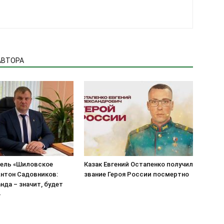
АВТОРА
ель «Шиловское
Казак Евгений Остапенко получил
нтон Садовников:
звание Героя России посмертно
нда – значит, будет
»