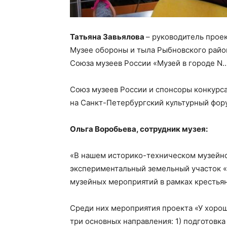
Татьяна Завьялова
– руководитель проек
Музее обороны и тыла Рыбновского райо
Союза музеев России «Музей в городе N…
Союз музеев России и спонсоры конкурс
на Санкт-Петербургский культурный фор
Ольга Воробьева, сотрудник музея:
«В нашем историко-техническом музейно
экспериментальный земельный участок «
музейных мероприятий в рамках крестья
Среди них мероприятия проекта «У хорош
три основных направления: 1) подготовка