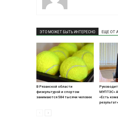
ЭТО МОЖЕТ БЫТЬ ИНТЕРЕСНО
ЕЩЕ ОТ 
В Рязанской области
Руководит
физкультурой и спортом
МУПТЭС» А
занимаются 584 тысячи человек
«Есть кома
результат