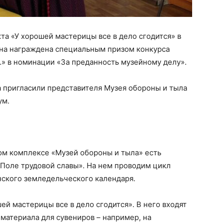
та «У хорошей мастерицы все в дело сгодится» в
на награждена специальным призом конкурса
» в номинации «За преданность музейному делу».
а пригласили представителя Музея обороны и тыла
ум.
м комплексе «Музей обороны и тыла» есть
Поле трудовой славы». На нем проводим цикл
нского земледельческого календаря.
ей мастерицы все в дело сгодится». В него входят
 материала для сувениров – например, на