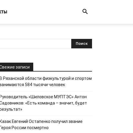
КТЫ
Свежие записи
В Рязанской области физкультурой и спортом
занимаются 584 тысячи человек
Руководитель «Шиловское МУПТЭС» Антон
Садовников: «Есть команда – значит, будет
результат»
Казак Евгений Остапенко получил звание
Героя России посмертно