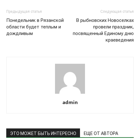
Предыдущая статья
Следующая статья
Понедельник в Рязанской
В рыбновских Новоселках
области будет теплым и
провели праздник,
дождливым
посвященный Единому дню
краеведения
admin
ЭТО МОЖЕТ БЫТЬ ИНТЕРЕСНО
ЕЩЕ ОТ АВТОРА