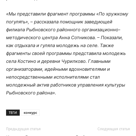
«Мы представили фрагмент программы «По хружкому
погулять», – рассказала помощник заведующей
филиала Рыбновского
районного организационно-
методического центра Анна Сотникова. – Показали,
как отдыхала и гуляла молодежь на селе. Также
фрагменты своей программы представила молодежь
села Костино и деревни Чурилково. Главными
организаторами, идейными вдохновителями и
непосредственными исполнителями стал
молодежный актив работников управления культуры
Рыбновского района».
ТЕГИ
конкурс
Предыдущая статья
Следующая статья