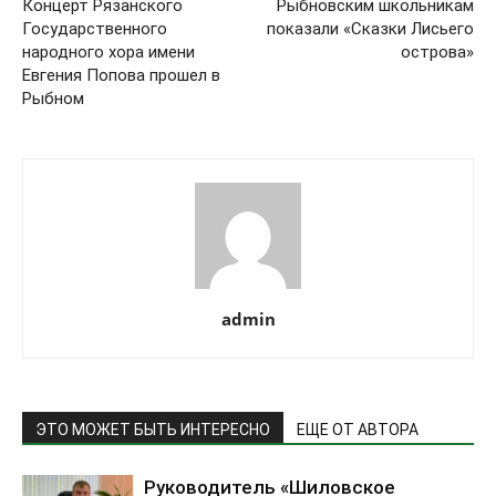
Концерт Рязанского
Рыбновским школьникам
Государственного
показали «Сказки Лисьего
народного хора имени
острова»
Евгения Попова прошел в
Рыбном
admin
ЭТО МОЖЕТ БЫТЬ ИНТЕРЕСНО
ЕЩЕ ОТ АВТОРА
Руководитель «Шиловское