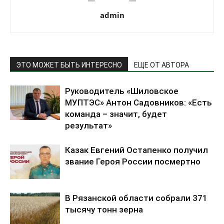
admin
ЭТО МОЖЕТ БЫТЬ ИНТЕРЕСНО
ЕЩЕ ОТ АВТОРА
Руководитель «Шиловское
МУПТЭС» Антон Садовников: «Есть
команда – значит, будет
результат»
Казак Евгений Остапенко получил
звание Героя России посмертно
В Рязанской области собрали 371
тысячу тонн зерна