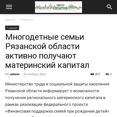
Новости
Домой
Главная
Главная
от
Многодетные семьи
Рязанской области
Евпатия
активно получают
материнский капитал
От
admin
-
20 ноября, 2022
871
0
Министерство труда и социальной защиты населения
Рязанской области информирует о возможности
получения регионального материнского капитала в
рамках реализации федерального проекта
«Финансовая поддержка семей при рождении детей»