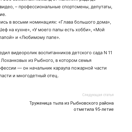
 видео, – профессиональные спортсмены, депутаты,
ие.
ись в восьми номинациях: «Глава большого дома»,
Шеф на кухне», «У моего папы есть хобби», «Мой
 папой» и «Любимому папе».
едил видеоролик воспитанников детского сада N 11
 Лоханковых из Рыбного, в котором семья
рофессии — он начальник караула пожарной части
ласти и многодетный отец.
Следующая статья
Труженица тыла из Рыбновского района
отметила 95-летие