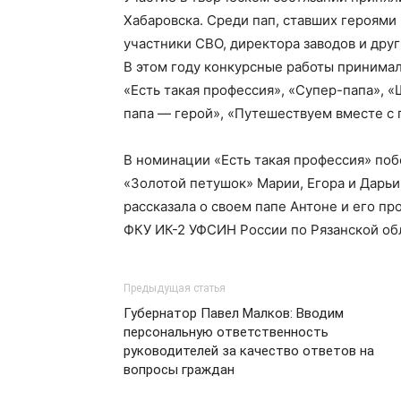
Хабаровска. Среди пап, ставших героями
участники СВО, директора заводов и друг
В этом году конкурсные работы принимал
«Есть такая профессия», «Супер-папа», «
папа — герой», «Путешествуем вместе с
В номинации «Есть такая профессия» поб
«Золотой петушок» Марии, Егора и Дарьи
рассказала о своем папе Антоне и его п
ФКУ ИК-2 УФСИН России по Рязанской об
Предыдущая статья
Губернатор Павел Малков: Вводим
персональную ответственность
руководителей за качество ответов на
вопросы граждан