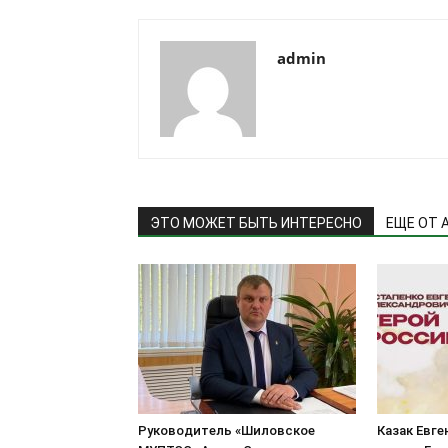
admin
ЭТО МОЖЕТ БЫТЬ ИНТЕРЕСНО
ЕЩЕ ОТ 
Руководитель «Шиловское
Казак Евге