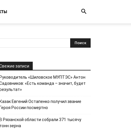
КТЫ
Свежие записи
Руководитель «Шиловское МУПТЭС» Антон
Садовников: «Есть команда – значит, будет
результат»
Казак Евгений Остапенко получил звание
Героя России посмертно
В Рязанской области собрали 371 тысячу
тонн зерна