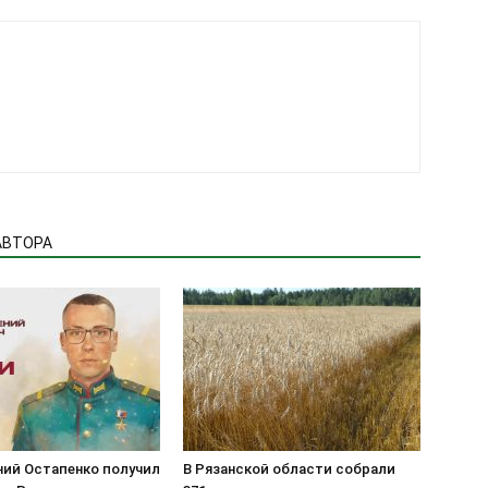
АВТОРА
ний Остапенко получил
В Рязанской области собрали