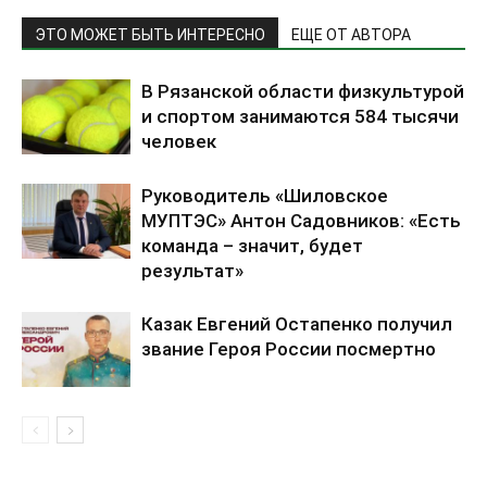
ЭТО МОЖЕТ БЫТЬ ИНТЕРЕСНО
ЕЩЕ ОТ АВТОРА
В Рязанской области физкультурой
и спортом занимаются 584 тысячи
человек
Руководитель «Шиловское
МУПТЭС» Антон Садовников: «Есть
команда – значит, будет
результат»
Казак Евгений Остапенко получил
звание Героя России посмертно