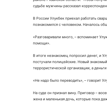
судьбе мужчины рассказал корреспонде
В России Улукбек приехал работать свар
познакомился с человеком. Началось об
«Разговаривали много, – вспоминает Улук
помощи».
В итоге незнакомец попросил денег, и Ул
постучали полицейские. Новый знакомый
террористической организации, а деньги 
«Не надо было переводить», – говорит Ул
На суде он признал вину. Приговор – вос
жена и маленькая дочь, которые пока даж