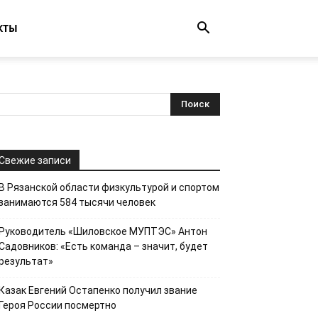
КТЫ
Свежие записи
В Рязанской области физкультурой и спортом
занимаются 584 тысячи человек
Руководитель «Шиловское МУПТЭС» Антон
Садовников: «Есть команда – значит, будет
результат»
Казак Евгений Остапенко получил звание
Героя России посмертно