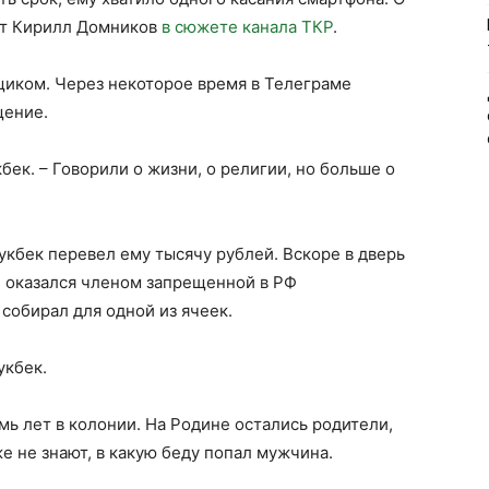
нт Кирилл Домников
в сюжете канала ТКР
.
щиком. Через некоторое время в Телеграме
щение.
бек. – Говорили о жизни, о религии, но больше о
укбек перевел ему тысячу рублей. Вскоре в дверь
 оказался членом запрещенной в РФ
собирал для одной из ячеек.
укбек.
емь лет в колонии. На Родине остались родители,
е не знают, в какую беду попал мужчина.