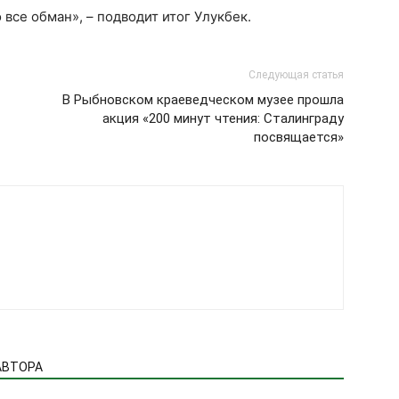
о все обман», – подводит итог Улукбек.
Следующая статья
В Рыбновском краеведческом музее прошла
акция «200 минут чтения: Сталинграду
посвящается»
АВТОРА