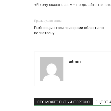
«Я хочу сказать всем – не делайте так, эт
Предыдущая статья
Рыбновцы стали призерами области по
полиатлону
admin
ЭТО МОЖЕТ БЫТЬ ИНТЕРЕСНО
ЕЩЕ ОТ 