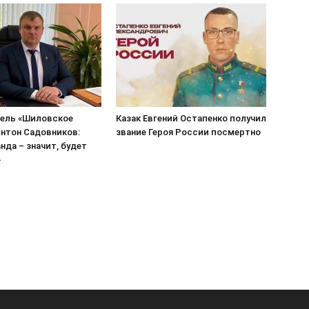
ель «Шиловское
Казак Евгений Остапенко получил
нтон Садовников:
звание Героя России посмертно
нда – значит, будет
»