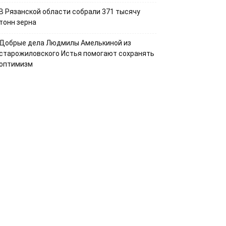
В Рязанской области собрали 371 тысячу
тонн зерна
Добрые дела Людмилы Амелькиной из
старожиловского Истья помогают сохранять
оптимизм