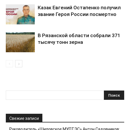
Казак Евгений Остапенко получил
звание Героя России посмертно
В Рязанской области собрали 371
тысячу тонн зерна
Свежие записи
Руководитель «Шиловское МУПТЭС» Антон Садовников: