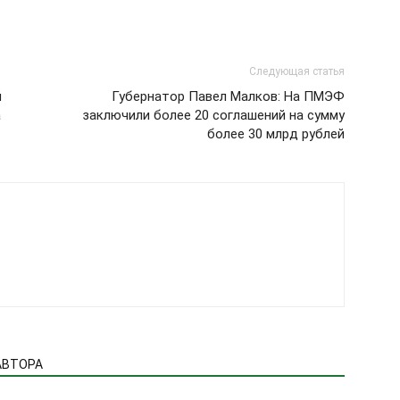
Следующая статья
й
Губернатор Павел Малков: На ПМЭФ
а
заключили более 20 соглашений на сумму
более 30 млрд рублей
АВТОРА