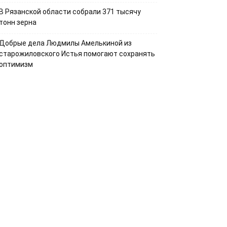
В Рязанской области собрали 371 тысячу
тонн зерна
Добрые дела Людмилы Амелькиной из
старожиловского Истья помогают сохранять
оптимизм