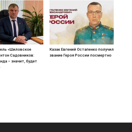
ель «Шиловское
Казак Евгений Остапенко получил
нтон Садовников:
звание Героя России посмертно
нда – значит, будет
»