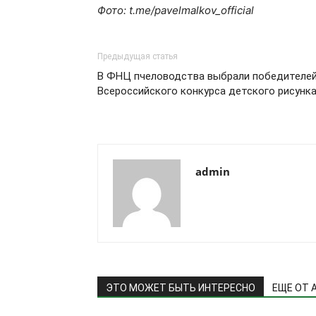
Фото: t.me/pavelmalkov_official
Предыдущая статья
В ФНЦ пчеловодства выбрали победителе
Всероссийского конкурса детского рисунк
admin
ЭТО МОЖЕТ БЫТЬ ИНТЕРЕСНО
ЕЩЕ ОТ 