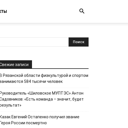
КТЫ
Свежие записи
В Рязанской области физкультурой и спортом
занимаются 584 тысячи человек
Руководитель «Шиловское МУПТЭС» Антон
Садовников: «Есть команда – значит, будет
результат»
Казак Евгений Остапенко получил звание
Героя России посмертно