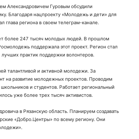
ем Александровичем Гуровым обсудили
ку. Благодаря нацпроекту «Молодежь и дети» для
ал глава региона в своем телеграм-канале.
вет более 247 тысяч молодых людей. В прошлом
Росмолодежь поддержала этот проект. Регион стал
 лучших практик поддержки волонтеров.
ей талантливой и активной молодежи. За
ант на развитие молодежных проектов. Проводим
 школьников и студентов. Работает региональный
ось уже более трех тысяч активистов.
дровича в Рязанскую область. Планируем создавать
рские «Добро.Центры» по всему региону. Они
олодежи».