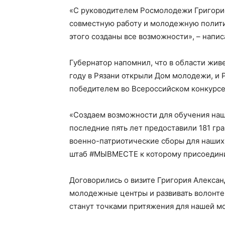
«С руководителем Росмолодежи Григори
совместную работу и молодежную полити
этого созданы все возможности», – напис
Губернатор напомнил, что в области жи
году в Рязани открыли Дом молодежи, и 
победителем во Всероссийском конкурсе
«Создаем возможности для обучения наш
последние пять лет предоставили 181 гр
военно-патриотические сборы для наших
штаб #МЫВМЕСТЕ к которому присоединил
Договорились о визите Григория Алексан
молодежные центры и развивать волонте
станут точками притяжения для нашей м