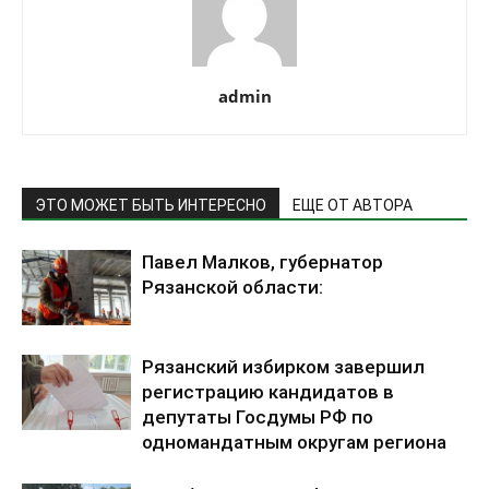
admin
ЭТО МОЖЕТ БЫТЬ ИНТЕРЕСНО
ЕЩЕ ОТ АВТОРА
Павел Малков, губернатор
Рязанской области:
Рязанский избирком завершил
регистрацию кандидатов в
депутаты Госдумы РФ по
одномандатным округам региона