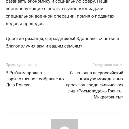
развивать экономику и социальную сферу. Наши
военнослужащие с честью выполняют задачи
специальной военной операции, помня о подвигах
дедов и прадедов.
Дорогие рязанцы, с праздником! Здоровья, счастья и
благополучия вам и вашим семьям».
Предыдущая статья
Следующая статья
В Рыбном прошло
Стартовал всероссийский
торжественное собрание ко
конкурс молодежных
Дню России
проектов среди физических
лиц «Росмолодежь.Гранты:
Микрогранты»