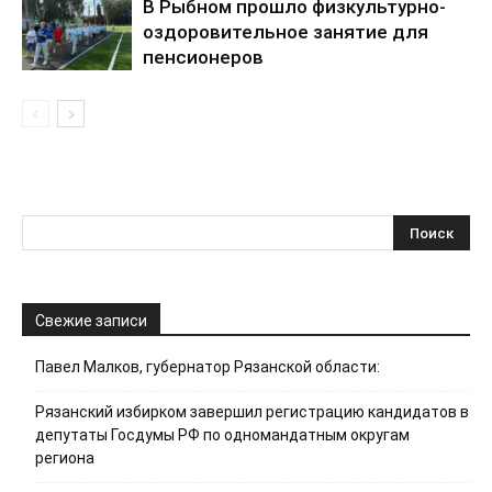
В Рыбном прошло физкультурно-
оздоровительное занятие для
пенсионеров
Свежие записи
Павел Малков, губернатор Рязанской области:
Рязанский избирком завершил регистрацию кандидатов в
депутаты Госдумы РФ по одномандатным округам
региона