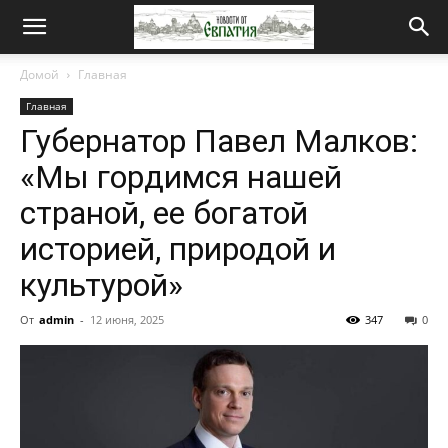
Новости
Домой
Главная
Главная
от
Губернатор Павел Малков:
«Мы гордимся нашей
Евпатия
страной, ее богатой
историей, природой и
культурой»
От
admin
-
12 июня, 2025
347
0