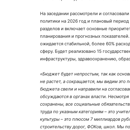
На заседании рассмотрели и согласовал
политики на 2026 год и плановый период 
разделов и включает основные приорите
планирования и прогнозных показателей. 
ожидается стабильной, более 60% расхо
сферу. Будет реализовано 15 государств
инфраструктуры, здравоохранению, обра
«Бюджет будет непростым, так как основн
не растет, а сокращается, мы видим это 
бюджета свели и направили на согласова
обсуждаются в органах власти. Несмотря
сохранены, все социальные обязательств
труда по указным категориям – это учите
культуры – это плюсом 7 миллиардов руб
строительству дорог, ФОКов, школ. Мы 