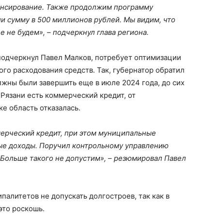
ансирование. Также продолжим программу
и сумму в 500 миллионов рублей. Мы видим, что
е не будем», – подчеркнул глава региона.
подчеркнул Павел Малков, потребует оптимизации
ого расходования средств. Так, губернатор обратил
лжны были завершить еще в июле 2024 года, до сих
У Рязани есть коммерческий кредит, от
е область отказалась.
мерческий кредит, при этом муниципальные
ые доходы. Поручил контрольному управлению
. Больше такого не допустим», – резюмировал Павел
палитетов не допускать долгостроев, так как в
это роскошь.