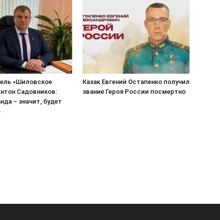
ель «Шиловское
Казак Евгений Остапенко получил
нтон Садовников:
звание Героя России посмертно
нда – значит, будет
»