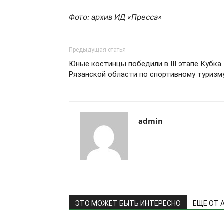
Фото: архив ИД «Пресса»
Предыдущая статья
Юные костинцы победили в ️III этапе Кубка
Рязанской области по спортивному туризм
admin
ЭТО МОЖЕТ БЫТЬ ИНТЕРЕСНО
ЕЩЕ ОТ 