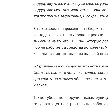
поддержку плюс используем свое софин
поддержки местных инициатив – заложил
эта программа эффективна, и сокращать е
В то же время напряженность бюджета, 
расходов – в частности, более эффективн
внимание на то, что КНС №4, которую до
пор не работает, а средства истрачены. 
использования которых при высокой ставк
«С удивлением обнаружил, что есть ком
бюджеты растут и получают существенн
проверить, во сколько обошлось нам это
Малков.
Также губернатор поручил главам муници
силу роста цен на строительные работы, 