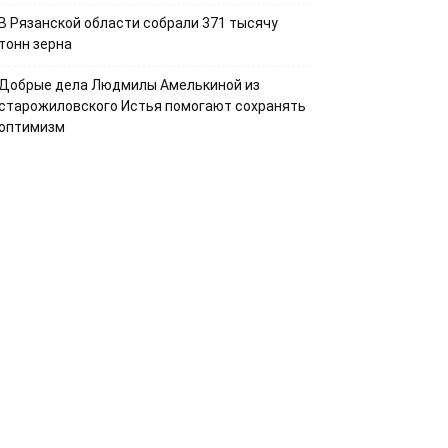
В Рязанской области собрали 371 тысячу
тонн зерна
Добрые дела Людмилы Амелькиной из
старожиловского Истья помогают сохранять
оптимизм