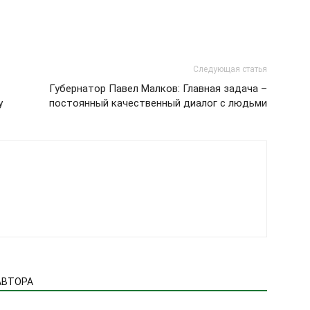
Следующая статья
Губернатор Павел Малков: Главная задача –
у
постоянный качественный диалог с людьми
АВТОРА