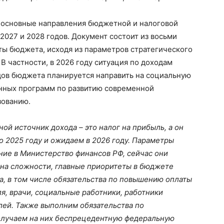
и основные направления бюджетной и налоговой
2027 и 2028 годов. Документ состоит из восьми
ты бюджета, исходя из параметров стратегического
В частности, в 2026 году ситуация по доходам
дов бюджета планируется направить на социальную
енных программ по развитию современной
зованию.
ой источник дохода – это налог на прибыль, а он
по 2025 году и ожидаем в 2026 году. Параметры
ние в Министерство финансов РФ, сейчас они
 на сложности, главные приоритеты в бюджете
а, в том числе обязательства по повышению оплаты
ля, врачи, социальные работники, работники
лей. Также выполним обязательства по
получаем на них беспрецедентную федеральную