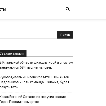
КТЫ
Свежие записи
В Рязанской области физкультурой и спортом
занимаются 584 тысячи человек
Руководитель «Шиловское МУПТЭС» Антон
Садовников: «Есть команда – значит, будет
результат»
Казак Евгений Остапенко получил звание
Героя России посмертно