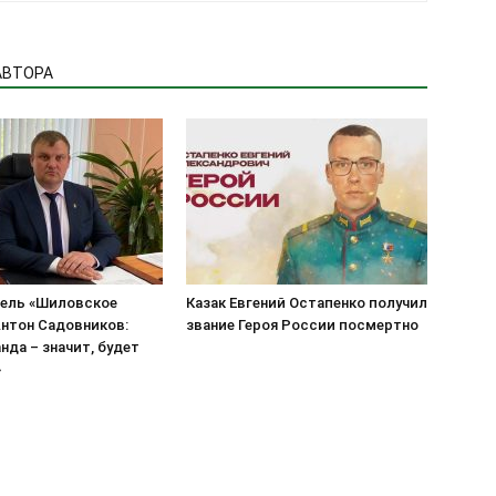
АВТОРА
ель «Шиловское
Казак Евгений Остапенко получил
нтон Садовников:
звание Героя России посмертно
нда – значит, будет
»