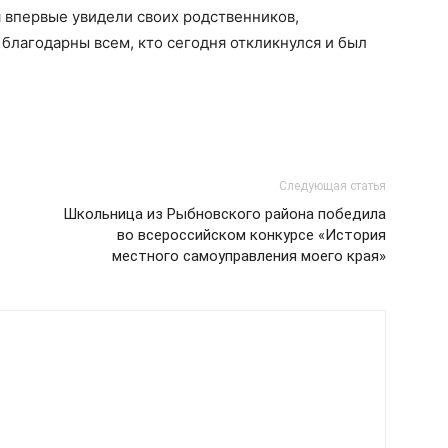
 впервые увидели своих родственников,
 благодарны всем, кто сегодня откликнулся и был
Следующая статья
Школьница из Рыбновского района победила
во всероссийском конкурсе «История
местного самоуправления моего края»