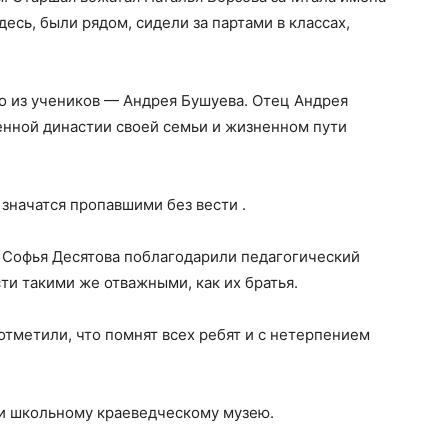
десь, были рядом, сидели за партами в классах,
о из учеников — Андрея Бушуева. Отец Андрея
енной династии своей семьи и жизненном пути
значатся пропавшими без вести .
 Софья Десятова поблагодарили педагогический
и такими же отважными, как их братья.
тметили, что помнят всех ребят и с нетерпением
 и школьному краеведческому музею.