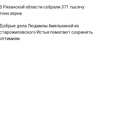
В Рязанской области собрали 371 тысячу
тонн зерна
Добрые дела Людмилы Амелькиной из
старожиловского Истья помогают сохранять
оптимизм