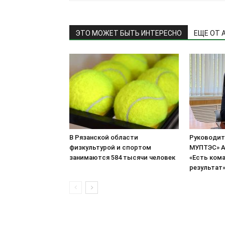
ЭТО МОЖЕТ БЫТЬ ИНТЕРЕСНО
ЕЩЕ ОТ 
В Рязанской области
Руководит
физкультурой и спортом
МУПТЭС» А
занимаются 584 тысячи человек
«Есть кома
результат