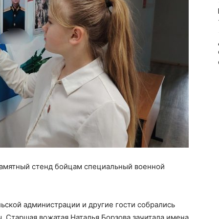
памятный стенд бойцам специальный военной
ьской администрации и другие гости собрались
. Старшая вожатая Наталья Борзова зачитала имена