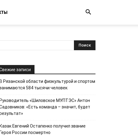
КТЫ
Свежие записи
В Рязанской области физкультурой и спортом
занимаются 584 тысячи человек
Руководитель «Шиловское МУПТЭС» Антон
Садовников: «Есть команда – значит, будет
результат»
Казак Евгений Остапенко получил звание
Героя России посмертно