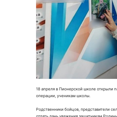
18 апреля в Пионерской школе открыли 
операции, ученикам школы.
Родственники бойцов, представители сел
отдать дань уважения защитникам Родины