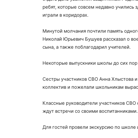
ребят, которые совсем недавно учились з
играли в коридорах.
Минутой молчания почтили память одног
Николай Юрьевич Бушуев рассказал о во
сына, а также поблагодарил учителей.
Некоторые выпускники школы до сих пор 
Сестры участников СВО Анна Хлыстова и
коллектив и пожелали школьникам выраст
Классные руководители участников СВО о
ждут встречи со своими воспитанниками.
Для гостей провели экскурсию по школе