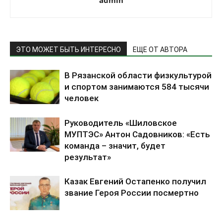
admin
ЭТО МОЖЕТ БЫТЬ ИНТЕРЕСНО
ЕЩЕ ОТ АВТОРА
В Рязанской области физкультурой
и спортом занимаются 584 тысячи
человек
Руководитель «Шиловское
МУПТЭС» Антон Садовников: «Есть
команда – значит, будет
результат»
Казак Евгений Остапенко получил
звание Героя России посмертно