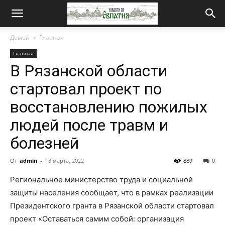
Новости
Домой
Главная
Главная
от
В Рязанской области
стартовал проект по
Евпатия
восстановлению пожилых
людей после травм и
болезней
От
admin
-
13 марта, 2022
889
0
Региональное министерство труда и социальной
защиты населения сообщает, что в рамках реализации
Президентского гранта в Рязанской области стартовал
проект «Оставаться самим собой: организация