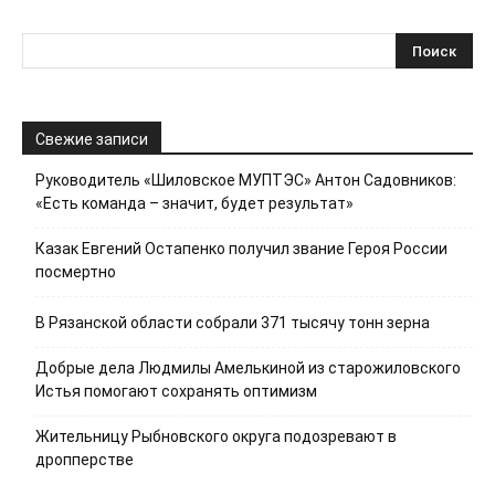
Свежие записи
Руководитель «Шиловское МУПТЭС» Антон Садовников:
«Есть команда – значит, будет результат»
Казак Евгений Остапенко получил звание Героя России
посмертно
В Рязанской области собрали 371 тысячу тонн зерна
Добрые дела Людмилы Амелькиной из старожиловского
Истья помогают сохранять оптимизм
Жительницу Рыбновского округа подозревают в
дропперстве