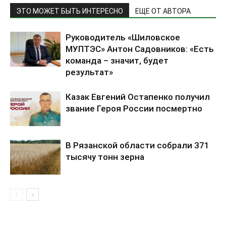
ЭТО МОЖЕТ БЫТЬ ИНТЕРЕСНО
ЕЩЕ ОТ АВТОРА
Руководитель «Шиловское
МУПТЭС» Антон Садовников: «Есть
команда – значит, будет
результат»
Казак Евгений Остапенко получил
звание Героя России посмертно
В Рязанской области собрали 371
тысячу тонн зерна