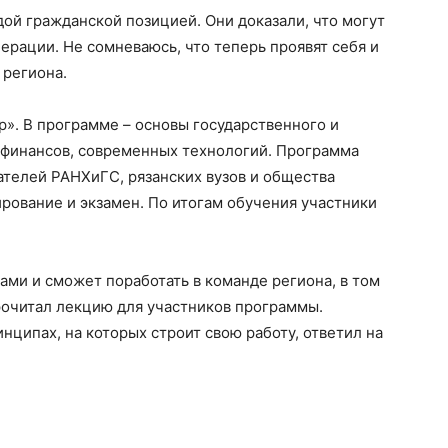
дой гражданской позицией. Они доказали, что могут
ерации. Не сомневаюсь, что теперь проявят себя и
 региона.
р». В программе – основы государственного и
 финансов, современных технологий. Программа
ателей РАНХиГС, рязанских вузов и общества
рование и экзамен. По итогам обучения участники
ами и сможет поработать в команде региона, в том
рочитал лекцию для участников программы.
нципах, на которых строит свою работу, ответил на