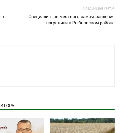
Следующая статья
ла
Специалистов местного самоуправления
наградили в Рыбновском районе
АВТОРА