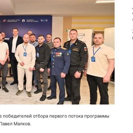
ие победителей отбора первого потока программы
Павел Малков.