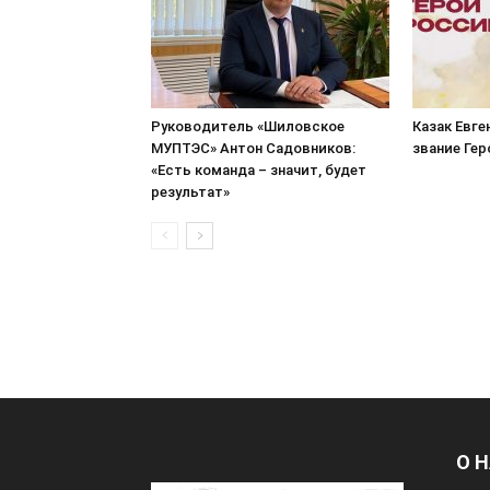
Руководитель «Шиловское
Казак Евге
МУПТЭС» Антон Садовников:
звание Ге
«Есть команда – значит, будет
результат»
О 