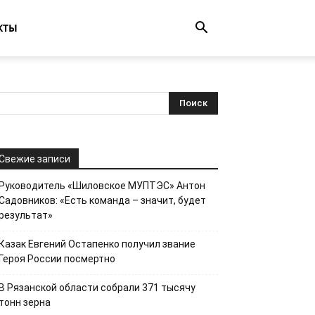
КТЫ
Свежие записи
Руководитель «Шиловское МУПТЭС» Антон
Садовников: «Есть команда – значит, будет
результат»
Казак Евгений Остапенко получил звание
Героя России посмертно
В Рязанской области собрали 371 тысячу
тонн зерна