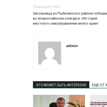
Предыдущая статья
Школьница из Рыбновского района победи
во всероссийском конкурсе «История
местного самоуправления моего края»
admin
ЭТО МОЖЕТ БЫТЬ ИНТЕРЕСНО
ЕЩЕ ОТ 